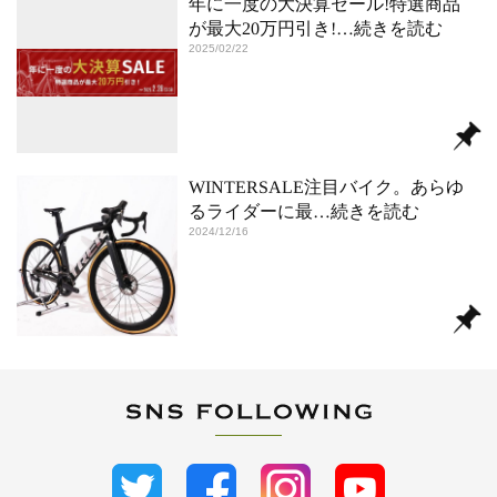
年に一度の大決算セール!特選商品
が最大20万円引き!
…続きを読む
2025/02/22
WINTERSALE注目バイク。あらゆ
るライダーに最
…続きを読む
2024/12/16