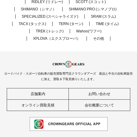
RIDLEY (リドレー)
SCOTT (スコット)
SHIMANO（シマノ）
SHIMANO PRO (シマノプロ)
SPECIALIZED (スペシャライズド)
SRAM (スラム)
TACX (タックス)
TERN (ターン)
TIME (タイム)
TREK (トレック)
Wahoo(ワフー)
XPLOVA（エクスプローバ）
その他
ロードバイク・スポーツ自転車の販売買取専門店クラウンギアーズ 新品と中古の自転車販売
に加え、買取＆下取見積りいたします。
店舗案内
お問い合わせ
オンライン買取見積
会社概要について