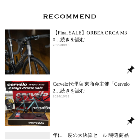
【Final SALE】ORBEA ORCA M3
0
…続きを読む
2025/08/16
Cervelo代理店 東商会主催「Cervelo
2
…続きを読む
2024/10/31
年に一度の大決算セール!特選商品