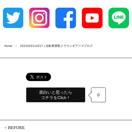
Home
2021020114217 | 自転車買取クラウンギアーズブログ
面白いと思ったら
0
コチラをClick！
<
BEFORE