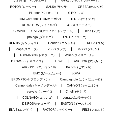
ASTVTE（アスチュート）
FFWD (ファストフォワード)
ROTOR (ローター)
SALSA (サルサ)
ORBEA (オルベア)
Pioneer (パイオニア)
GIRO (ジロ)
THM-Carbones (THMカーボン)
RIDEA (ライデア)
REYNOLDS (レイノルズ)
3T (スリーティー)
GRAPHITE DESIGN(グラファイトデザイン)
Deda (デダ)
prologo (プロロゴ)
fizik (フィジーク)
XENTIS (ゼンティス)
Condor（コンドル）
KOGA (コガ)
Scope(スコープ)
ZIPP (ジップ)
BASSO (バッソ)
TOMMASINI (トマジーニ)
Wilier (ウィリエール)
DT SWISS（DTスイス）
FFWD
ANCHOR (アンカー)
ARGON18 (アルゴン 18)
Bianchi (ビアンキ)
BMC (ビーエムシー)
BOMA
BROMPTON (ブロンプトン)
Campagnolo (カンパニョーロ)
Cannondale (キャノンデール)
CANYON (キャニオン)
cervelo（サーベロ）
Cinelli (チネリ)
COLNAGO (コルナゴ)
corratec(コラテック)
DE ROSA (デローザ)
EASTON (イーストン)
ENVE (エンヴィ)
FACTOR(ファクター)
FELT (フェルト)