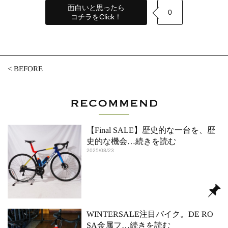
面白いと思ったら
0
コチラをClick！
<
BEFORE
【Final SALE】歴史的な一台を、歴
史的な機会
…続きを読む
2025/08/23
WINTERSALE注目バイク。DE RO
SA金属フ
…続きを読む