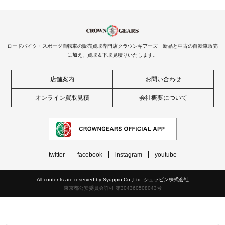
ロードバイク・スポーツ自転車の販売買取専門店クラウンギアーズ 新品と中古の自転車販売
に加え、買取＆下取見積りいたします。
店舗案内
お問い合わせ
オンライン買取見積
会社概要について
twitter
facebook
instagram
youtube
All contents are reserved by Syuppin Co.,Ltd. シュッピン株式会社
東京都公安委員会許可 第304360508043号