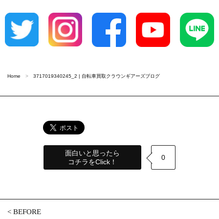
Home
3717019340245_2 | 自転車買取クラウンギアーズブログ
面白いと思ったら
0
コチラをClick！
<
BEFORE