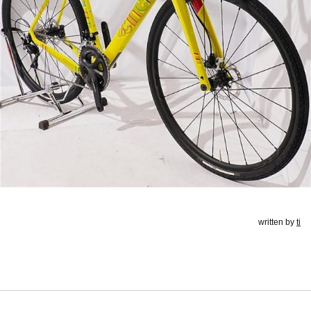
written by
ti