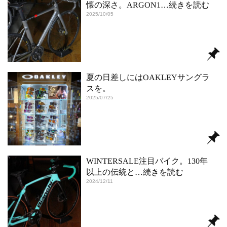
懐の深さ。ARGON1
…続きを読む
2025/10/05
夏の日差しにはOAKLEYサングラ
スを。
2025/07/25
WINTERSALE注目バイク。130年
以上の伝統と
…続きを読む
2024/12/11