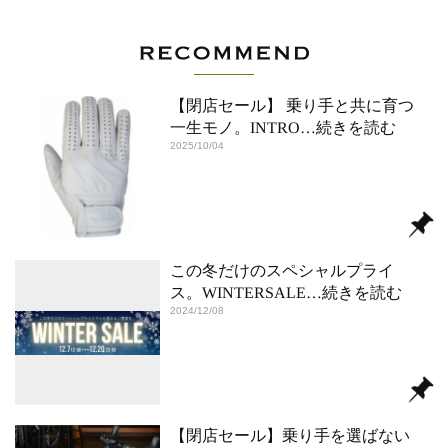
【閉店セール】 乗り手と共に育つ
一生モノ。INTRO
…続きを読む
2025/10/04
この冬だけのスペシャルプライ
ス。WINTERSALE
…続きを読む
2024/12/08
【閉店セール】乗り手を選ばない