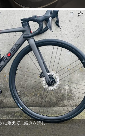
クに添えて
…続きを読む