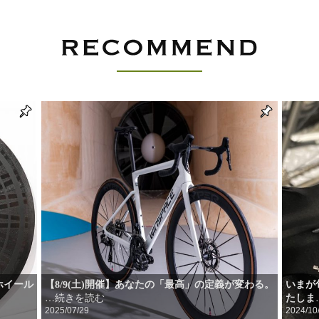
ホイール
【8/9(土)開催】あなたの「最高」の定義が変わる。
いまが
…続きを読む
たしま
2025/07/29
2024/10