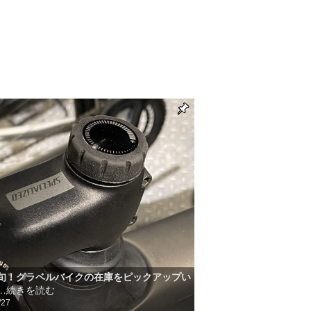
旬！グラベルバイクの在庫をピックアップい
…続きを読む
/27