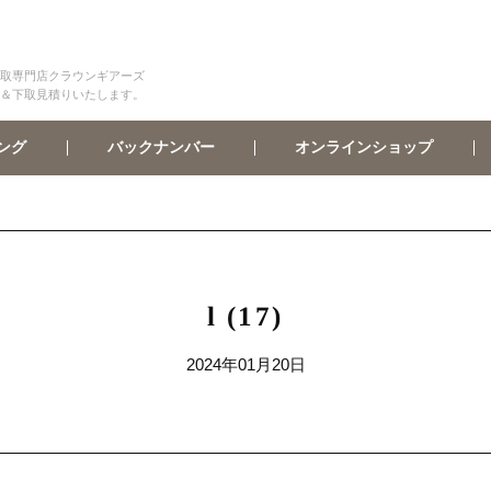
取専門店クラウンギアーズ
＆下取見積りいたします。
オンラインショップ
バックナンバー
ング
l (17)
2024年01月20日