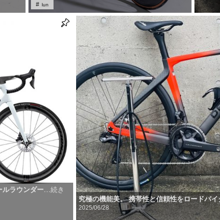
lun
ールラウンダー
…続き
究極の機能美。 携帯性と信頼性をロードバイ
2025/06/28