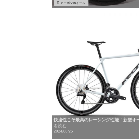
カーボンホイール
快適性こそ最高のレーシング性能！新型オ
を読む
2024/08/25