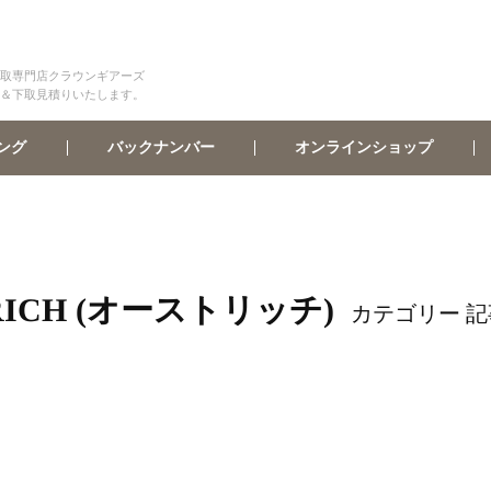
取専門店クラウンギアーズ
＆下取見積りいたします。
オンラインショップ
バックナンバー
ング
RICH (オーストリッチ)
カテゴリー 