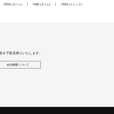
TERN (ターン)
TIME (タイム)
TREK (トレック)
取＆下取見積りいたします。
会社概要について