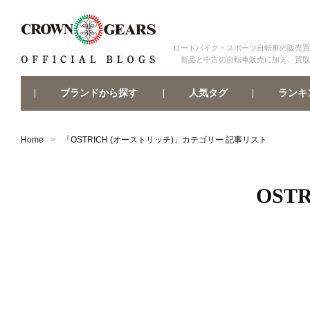
ロードバイク・スポーツ自転車の販売買
新品と中古の自転車販売に加え、買取
ブランドから探す
ランキ
人気タグ
Home
「
OSTRICH (オーストリッチ)
」カテゴリー 記事リスト
OST