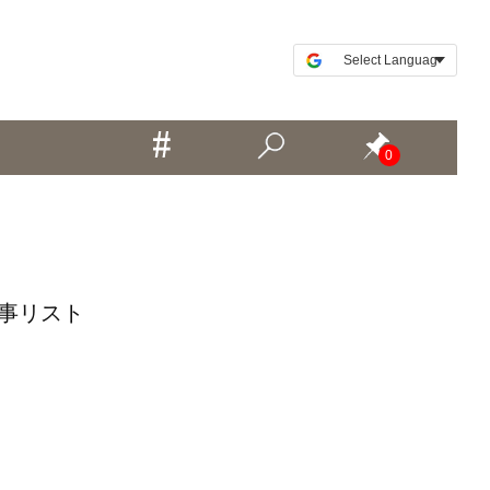
0
記事リスト