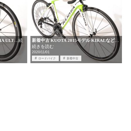
新着中古 KUOTA 2015モデル KIRALなど
A ULT
…続
…
続きを読む
2020/11/01
ロードバイク
新着中古