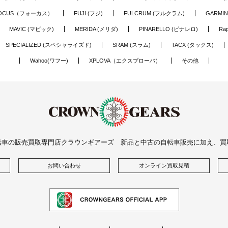
OCUS（フォーカス）
FUJI (フジ)
FULCRUM (フルクラム)
GARMIN
MAVIC (マビック)
MERIDA (メリダ)
PINARELLO (ピナレロ)
Ra
SPECIALIZED (スペシャライズド)
SRAM (スラム)
TACX (タックス)
Wahoo(ワフー)
XPLOVA（エクスプローバ）
その他
転車の販売買取専門店クラウンギアーズ 新品と中古の自転車販売に加え、買
お問い合わせ
オンライン買取見積