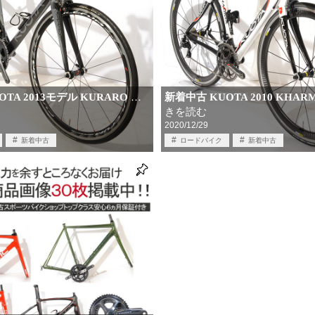
TA 2013モデル KURARO
新着中古 KUOTA 2010 KHARM
…
きを読む
2020/12/29
新着中古
ロードバイク
新着中古