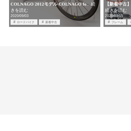
COLNAGO 2012モデル COLNAGO fo
【新着中古】B
…続
きを読む
続きを読む
2020/09/03
2020/03/15
ロードバイク
新着中古
フレーム