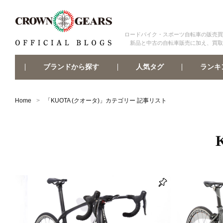
ロードバイク・スポーツ自転車の販売買
新品と中古の自転車販売に加え、買取
ブランドから探す
ランキ
人気タグ
Home
「
KUOTA (クオータ)
」カテゴリー 記事リスト