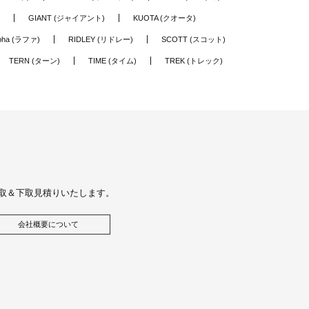
GIANT (ジャイアント)
KUOTA (クオータ)
pha (ラファ)
RIDLEY (リドレー)
SCOTT (スコット)
TERN (ターン)
TIME (タイム)
TREK (トレック)
取＆下取見積りいたします。
会社概要について