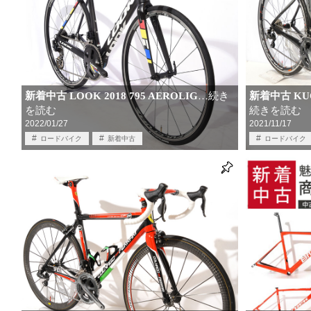
新着中古 LOOK 2018 795 AEROLIG
新着中古 KUO
…続き
を読む
続きを読む
2022/01/27
2021/11/17
ロードバイク
新着中古
ロードバイク