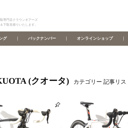
取専門店クラウンギアーズ
＆下取見積りいたします。
オンラインショップ
バックナンバー
ング
KUOTA (クオータ)
カテゴリー 記事リス