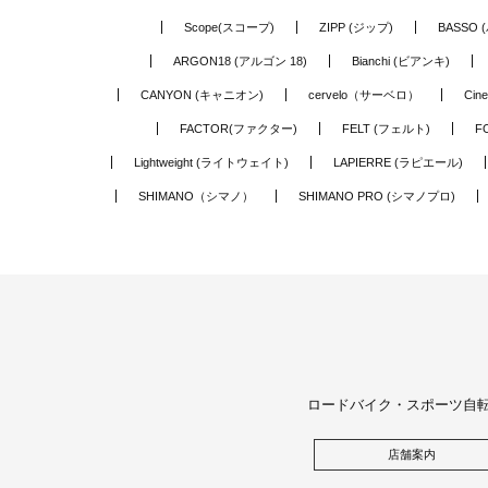
Scope(スコープ)
ZIPP (ジップ)
BASSO 
ARGON18 (アルゴン 18)
Bianchi (ビアンキ)
CANYON (キャニオン)
cervelo（サーベロ）
Cin
FACTOR(ファクター)
FELT (フェルト)
F
Lightweight (ライトウェイト)
LAPIERRE (ラピエール)
SHIMANO（シマノ）
SHIMANO PRO (シマノプロ)
ロードバイク・スポーツ自
店舗案内
【新