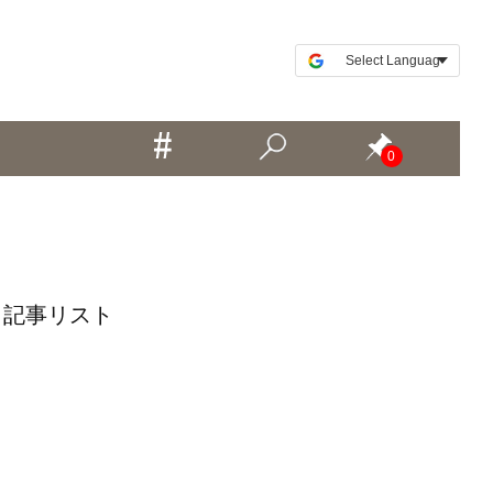
0
 記事リスト