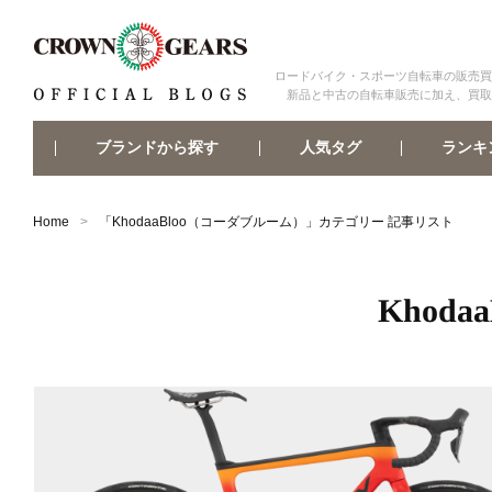
ロードバイク・スポーツ自転車の販売買
新品と中古の自転車販売に加え、買取
ブランドから探す
ランキ
人気タグ
Home
「
KhodaaBloo（コーダブルーム）
」カテゴリー 記事リスト
Khod