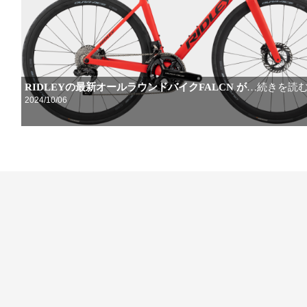
RIDLEYの最新オールラウンドバイクFALCN が
…続きを読
2024/10/06