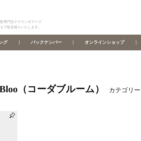
取専門店クラウンギアーズ
＆下取見積りいたします。
オンラインショップ
バックナンバー
ング
aaBloo（コーダブルーム）
カテゴリー