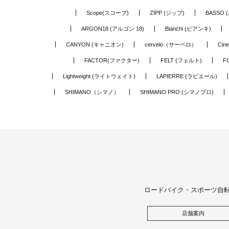
Scope(スコープ)
ZIPP (ジップ)
BASSO 
ARGON18 (アルゴン 18)
Bianchi (ビアンキ)
CANYON (キャニオン)
cervelo（サーベロ）
Cin
FACTOR(ファクター)
FELT (フェルト)
F
Lightweight (ライトウェイト)
LAPIERRE (ラピエール)
SHIMANO（シマノ）
SHIMANO PRO (シマノプロ)
ロードバイク・スポーツ自
新
店舗案内
着