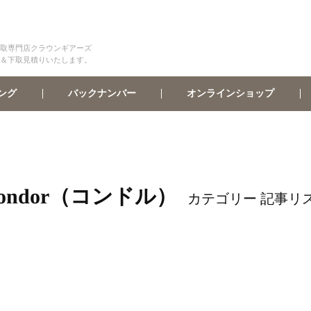
取専門店クラウンギアーズ
＆下取見積りいたします。
オンラインショップ
バックナンバー
ング
ondor（コンドル）
カテゴリー 記事リ