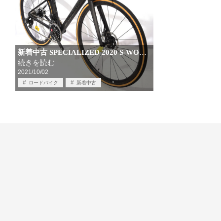
新着中古 SPECIALIZED 2020 S-WO
…
続きを読む
2021/10/02
ロードバイク
新着中古