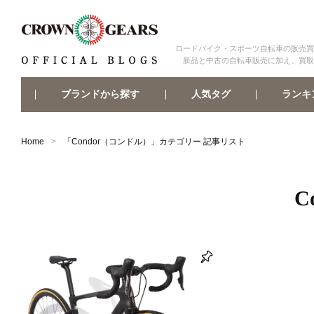
ロードバイク・スポーツ自転車の販売買
新品と中古の自転車販売に加え、買取
ブランドから探す
ランキ
人気タグ
Home
「
Condor（コンドル）
」カテゴリー 記事リスト
C