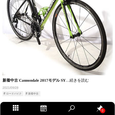
新着中古 Cannondale 2017モデル SY
…続きを読む
2021/09/28
ロードバイク
新着中古
0