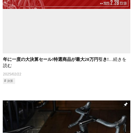
年に一度の大決算セール!特選商品が最大20万円引き!
…続きを
読む
2025/02/22
決算