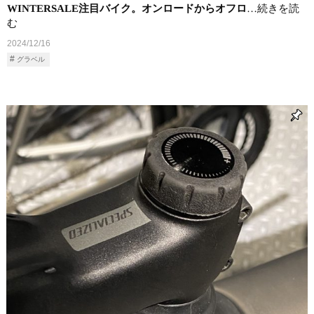
WINTERSALE注目バイク。オンロードからオフロ
…続きを読
む
2024/12/16
グラベル