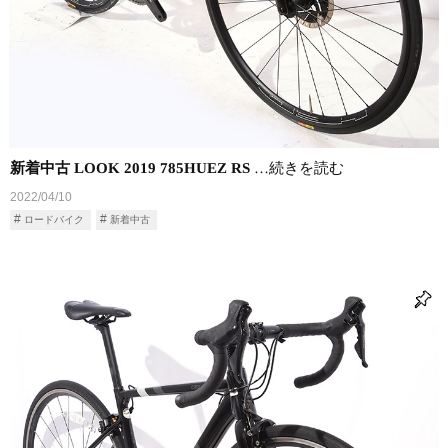
新着中古 LOOK 2019 785HUEZ RS
…続きを読む
2022/04/10
ロードバイク
新着中古