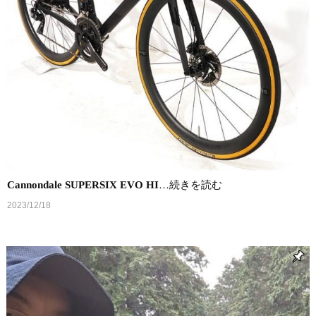
Cannondale SUPERSIX EVO HI
…続きを読む
2023/12/18