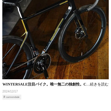
WINTERSALE注目バイク。唯一無二の独創性。C
…続きを読む
2024/12/17
cannondale