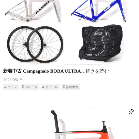
新着中古 Campagnolo BORA ULTRA
…続きを読む
2021/05/15
パーツ
フレーム
ホイール
新着中古