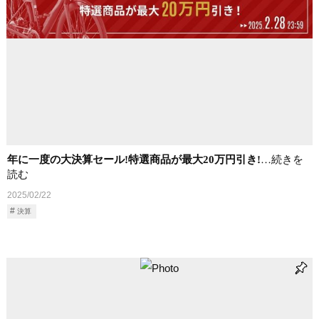
年に一度の大決算セール!特選商品が最大20万円引き!
…続きを
読む
2025/02/22
決算