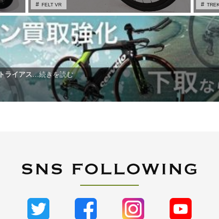
FELT VR
TRE
てトライアス
…続きを読む