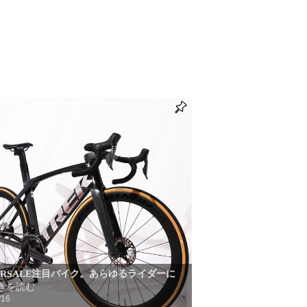
TERSALE注目バイク。あらゆるライダーに
きを読む
/16