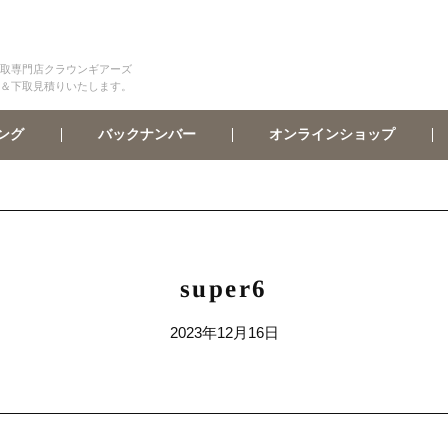
取専門店クラウンギアーズ
＆下取見積りいたします。
オンラインショップ
バックナンバー
ング
super6
2023年12月16日