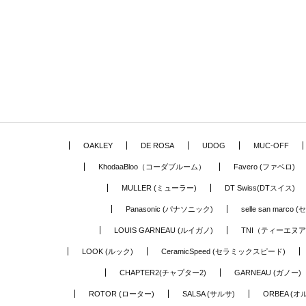
OAKLEY
DE ROSA
UDOG
MUC-OFF
KhodaaBloo（コーダブルーム）
Favero (ファベロ)
MULLER (ミューラー)
DT Swiss(DTスイス)
Panasonic (パナソニック)
selle san marc
LOUIS GARNEAU (ルイガノ)
TNI（ティーエヌ
LOOK (ルック)
CeramicSpeed (セラミックスピード)
CHAPTER2(チャプター2)
GARNEAU (ガノー)
ROTOR (ローター)
SALSA (サルサ)
ORBEA (オ