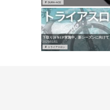
DURAｰACE
下取り20％UP実施中。新シーズンに向け
2025/01/01
トライアスロン