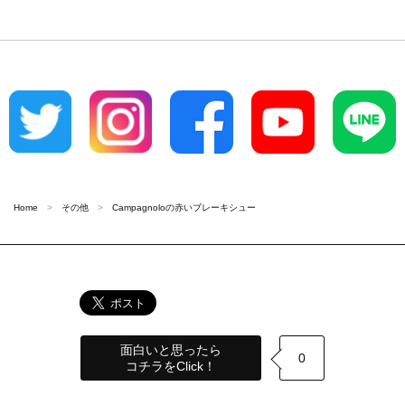
Home
その他
Campagnoloの赤いブレーキシュー
面白いと思ったら
0
コチラをClick！