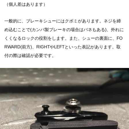
（個人差はあります）
一般的に、ブレーキシューにはクボミがあります。ネジを締
め込むことで(カンパ製ブレーキの場合はバネもある)、外れに
くくなるロックの役割をします。また、シューの裏面に、FO
RWARD(前方)、RIGHTやLEFTといった表記があります。取
付の際は確認が必要です。