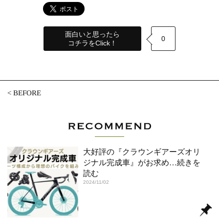
面白いと思ったら
0
コチラをClick！
<
BEFORE
大好評の『クラウンギアーズオリ
ジナル完成車』がお求め
…続きを
読む
2024/11/02