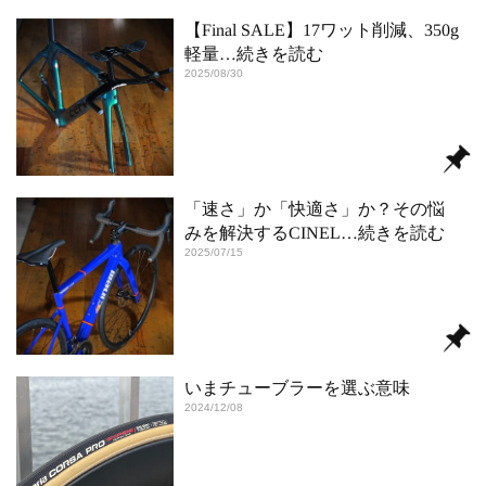
【Final SALE】17ワット削減、350g
軽量
…続きを読む
2025/08/30
「速さ」か「快適さ」か？その悩
みを解決するCINEL
…続きを読む
2025/07/15
いまチューブラーを選ぶ意味
2024/12/08