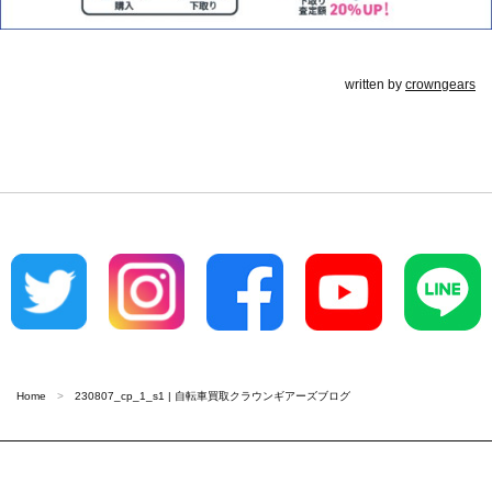
written by
crowngears
Home
230807_cp_1_s1 | 自転車買取クラウンギアーズブログ