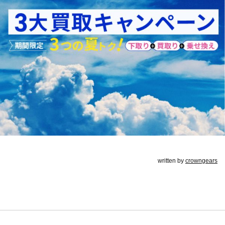
written by
crowngears