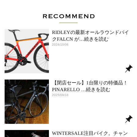
RIDLEYの最新オールラウンドバイ
クFALCN が
…続きを読む
2024/10/06
【閉店セール】1台限りの特価品！
PINARELLO
…続きを読む
2025/09/16
WINTERSALE注目バイク。チャン