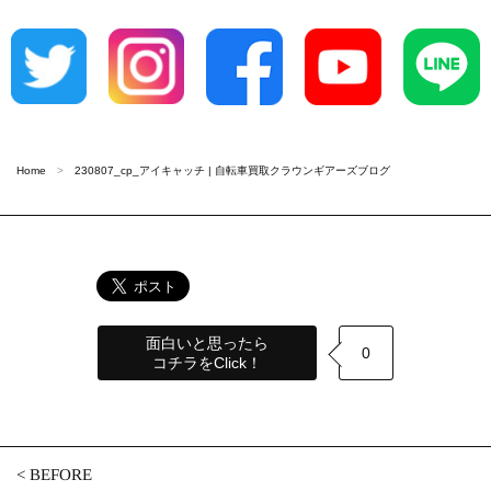
Home
230807_cp_アイキャッチ | 自転車買取クラウンギアーズブログ
面白いと思ったら
0
コチラをClick！
<
BEFORE