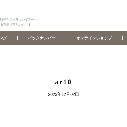
取専門店クラウンギアーズ
＆下取見積りいたします。
オンラインショップ
バックナンバー
ング
ar10
2023年12月02日