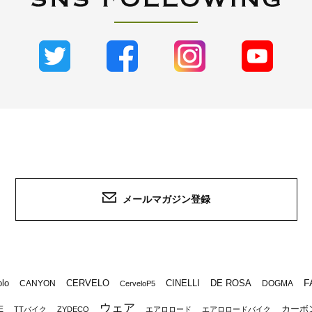
メールマガジン登録
F
lo
CERVELO
CINELLI
DE ROSA
CANYON
DOGMA
CerveloP5
ウェア
カーボ
E
TTバイク
ZYDECO
エアロロード
エアロロードバイク