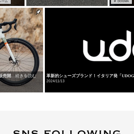
レーム
DOGMA
革新的シューズブランド！イタリア発「UDO
内販売開
…続きを読む
2024/11/13