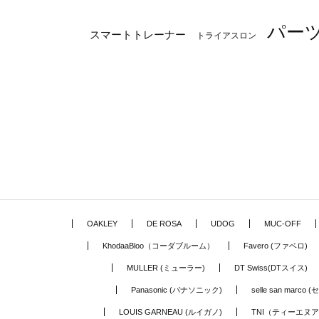
パー
スマートトレーナー
トライアスロン
OAKLEY
DE ROSA
UDOG
MUC-OFF
KhodaaBloo（コーダブルーム）
Favero (ファベロ)
MULLER (ミューラー)
DT Swiss(DTスイス)
Panasonic (パナソニック)
selle san marc
LOUIS GARNEAU (ルイガノ)
TNI（ティーエヌ