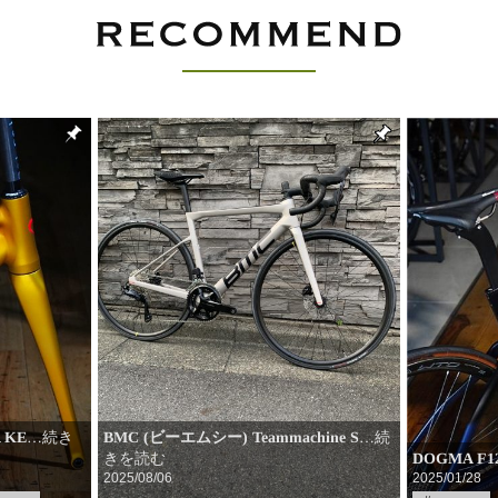
 KE
BMC (ビーエムシー) Teammachine S
…続
…続き
DOGMA F
きを読む
2025/08/06
2025/01/28