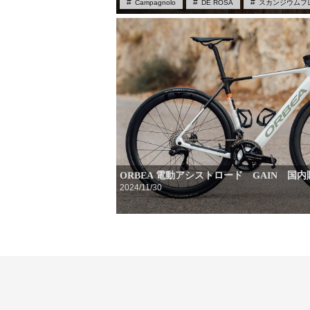
Campagnolo
DE ROSA
スカンジウムフ
ロードバイク
ORBEA 電動アシストロード GAIN 国
2024/11/30