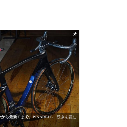
12から最新 Fまで、PINARELL
…続きを読む