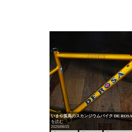
いまや孤高のスカンジウムバイク DE ROSA
を読む
2025/06/15