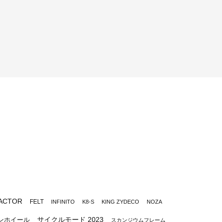
ACTOR
FELT
INFINITO
K8-S
KING ZYDECO
NOZA
サイクルモード 2023
ンホイール
スカンジウムフレーム