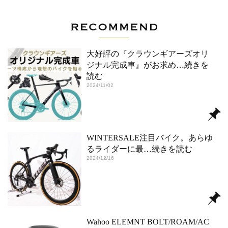
大好評の『クラウンギアーズオリ
ジナル完成車』がお求め
…続きを
読む
2024/11/02
WINTERSALE注目バイク。あらゆ
るライダーに最
…続きを読む
2024/12/16
Wahoo ELEMNT BOLT/ROAM/AC