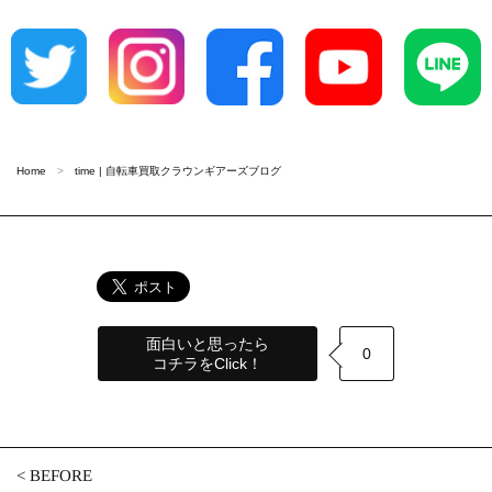
Home
time | 自転車買取クラウンギアーズブログ
面白いと思ったら
0
コチラをClick！
<
BEFORE