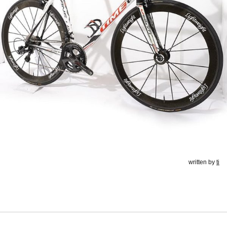
written by
ti