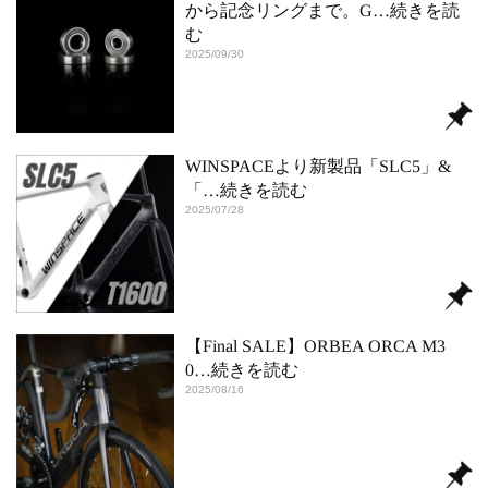
から記念リングまで。G
…続きを読
む
2025/09/30
WINSPACEより新製品「SLC5」&
「
…続きを読む
2025/07/28
【Final SALE】ORBEA ORCA M3
0
…続きを読む
2025/08/16