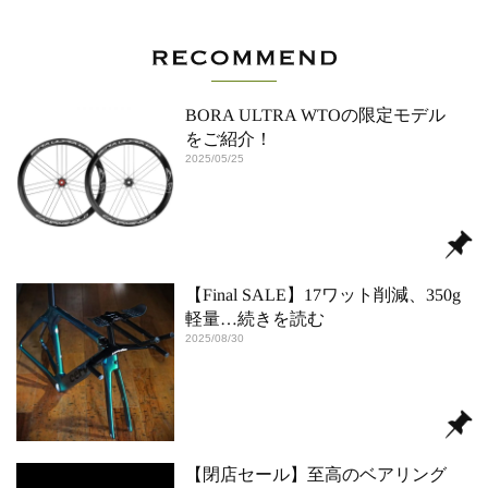
BORA ULTRA WTOの限定モデル
をご紹介！
2025/05/25
【Final SALE】17ワット削減、350g
軽量
…続きを読む
2025/08/30
【閉店セール】至高のベアリング