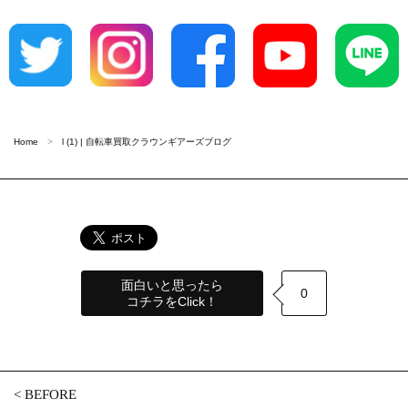
Home
l (1) | 自転車買取クラウンギアーズブログ
面白いと思ったら
0
コチラをClick！
<
BEFORE