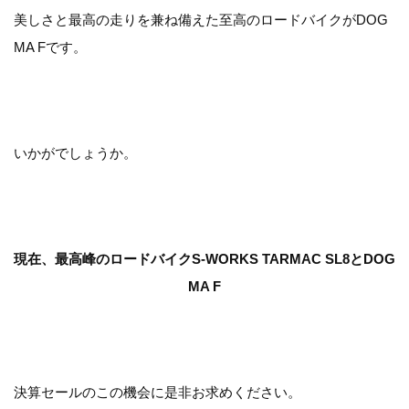
美しさと最高の走りを兼ね備えた至高のロードバイクがDOG
MA Fです。
いかがでしょうか。
現在、最高峰のロードバイクS-WORKS TARMAC SL8とDOG
MA F
決算セールのこの機会に是非お求めください。