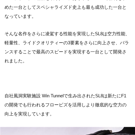
めた一台としてスペシャライズド史上も最も成功した一台と
なっています。
そんな名作をさらに凌駕する性能を実現したSL8は空力性能、
軽量性、ライドクオリティーの3要素をさらに向上させ、バラ
ンスすることで最高のスピードを実現する一台として開発さ
れました。
自社風洞実験施設 Win Tunnelで生み出されたSL8は新たにF1
の開発でも行われるフロービズを活用しより徹底的な空力の
向上を実現しています。