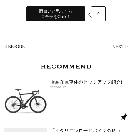
面白いと思ったら
0
コチラをClick！
<
BEFORE
NEXT
>
店頭在庫車体のピックアップ紹介!!
2025/07/17
「イタリアンロードバイクの頂点