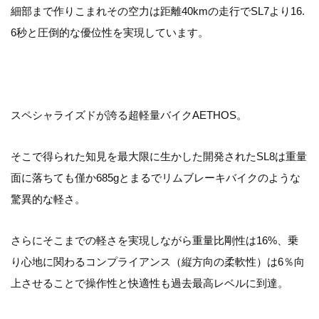
細部まで作りこまれその空力は距離40kmの走行でSL7より16.
6秒と圧倒的な優位性を実現しています。
スペシャライズドが誇る超軽量バイクAETHOS。
そこで得られた知見を最大限に生かした開発されたSL8は重量
面に落ちても僅か685gとまるでリムブレーキバイクのような
驚異的な軽さ。
さらにそこまでの軽さを実現しながら重量比剛性は16%、乗
り心地に関わるコンプライアンス（縦方向の柔軟性）は6％向
上させることで操作性と快適性も過去最高レベルに到達。