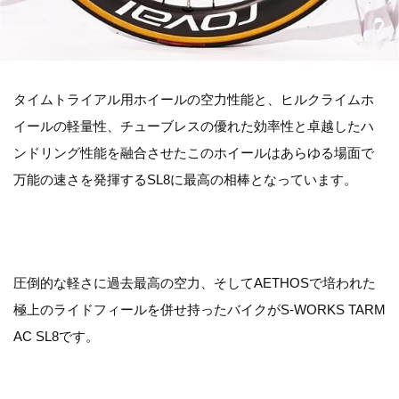
タイムトライアル用ホイールの空力性能と、ヒルクライムホ
イールの軽量性、チューブレスの優れた効率性と卓越したハ
ンドリング性能を融合させたこのホイールはあらゆる場面で
万能の速さを発揮するSL8に最高の相棒となっています。
圧倒的な軽さに過去最高の空力、そしてAETHOSで培われた
極上のライドフィールを併せ持ったバイクがS-WORKS TARM
AC SL8です。