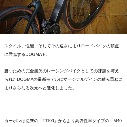
スタイル、性能、そしてその速さによりロードバイクの頂点
に君臨するDOGMA F。
勝つための完全無欠のレーシングバイクとしての課題を与え
られたDOGMAの最新モデルはマージナルゲインの積み重ねに
よりさらなる次元へと進化しました。
カーボンは従来の「T1100」からより高弾性率タイプの「M40