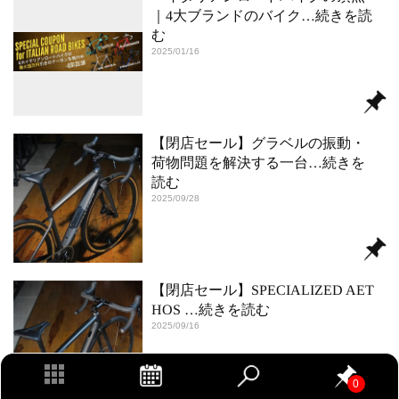
｜4大ブランドのバイク
…続きを読
む
2025/01/16
【閉店セール】グラベルの振動・
荷物問題を解決する一台
…続きを
読む
2025/09/28
【閉店セール】SPECIALIZED AET
HOS
…続きを読む
2025/09/16
0