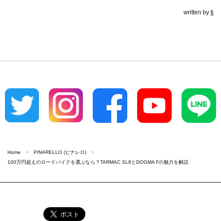
written by
ti
Home
PINARELLO (ピナレロ)
100万円超えのロードバイクを選ぶなら？TARMAC SL8とDOGMA Fの魅力を解説