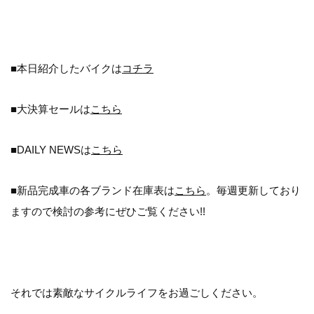
■本日紹介したバイクは
コチラ
■大決算セールは
こちら
■DAILY NEWSは
こちら
■新品完成車の各ブランド在庫表は
こちら
。毎週更新しており
ますので検討の参考にぜひご覧ください!!
それでは素敵なサイクルライフをお過ごしください。