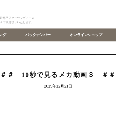
取専門店クラウンギアーズ
＆下取見積りいたします。
オンラインショップ
バックナンバー
ング
＃＃ 10秒で見るメカ動画３ ＃
2015年12月21日