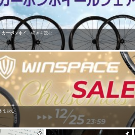
。カーボンホイ
…続きを読む
きを読む