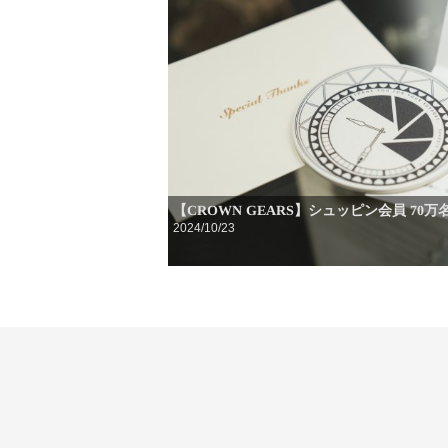
【CROWN GEARS】シュッピン会員 70万
2024/10/23