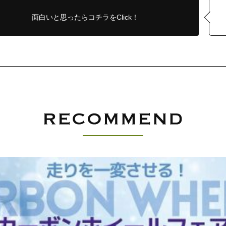
面白いと思ったら
コチラをClick！