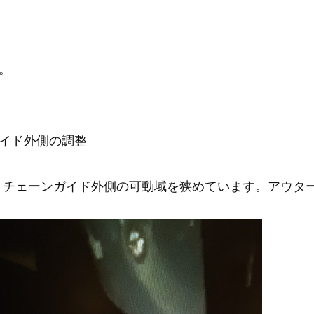
。
ガイド外側の調整
、チェーンガイド外側の可動域を狭めています。アウタ