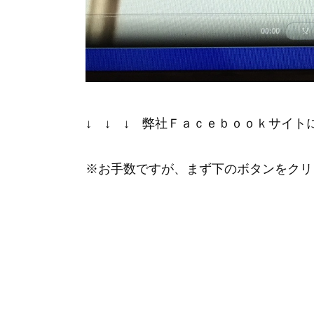
↓ ↓ ↓ 弊社Ｆａｃｅｂｏｏｋサイト
※お手数ですが、まず下のボタンをクリッ