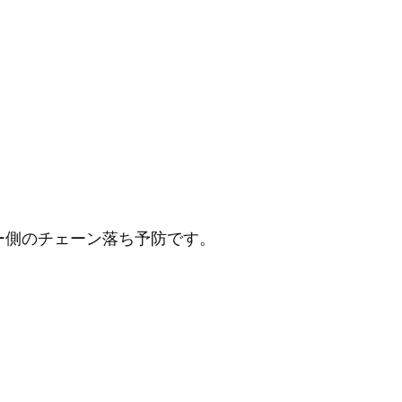
ー側のチェーン落ち予防です。