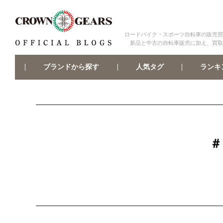
ロードバイク・スポーツ自転車の販売買
新品と中古の自転車販売に加え、買取
ブランドから探す
ランキ
人気タグ
＃