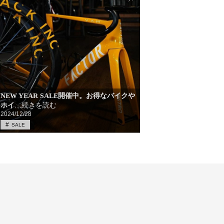
NEW YEAR SALE開催中。お得なバイクや
ホイ
…続きを読む
2024/12/28
SALE