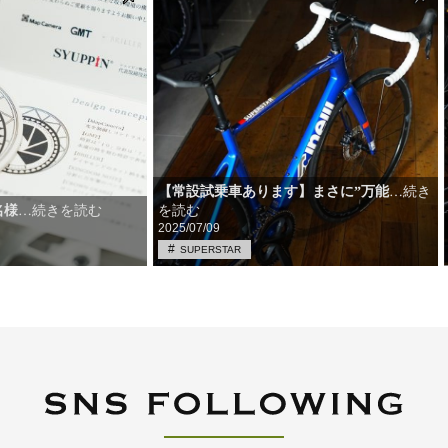
【常設試乗車あります】まさに”万能
…続き
名様
を読む
…続きを読む
2025/07/09
SUPERSTAR