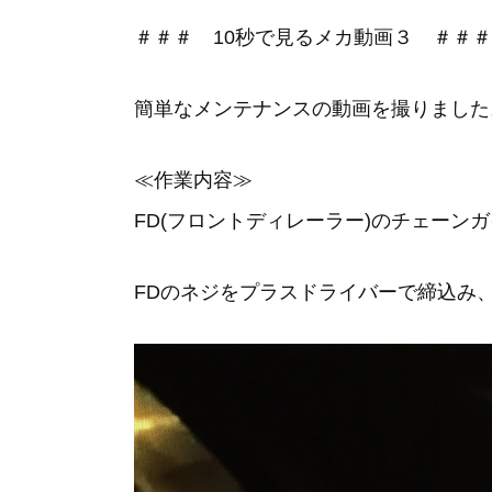
＃＃＃ 10秒で見るメカ動画３ ＃＃＃
簡単なメンテナンスの動画を撮りました
≪作業内容≫
FD(フロントディレーラー)のチェーン
FDのネジをプラスドライバーで締込み