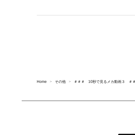
Home
その他
＃＃＃ 10秒で見るメカ動画３ ＃