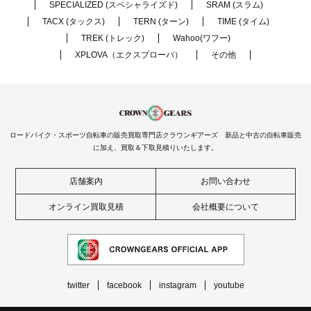
SPECIALIZED (スペシャライズド)
SRAM (スラム)
TACX (タックス)
TERN (ターン)
TIME (タイム)
TREK (トレック)
Wahoo(ワフー)
XPLOVA（エクスプローバ）
その他
ロードバイク・スポーツ自転車の販売買取専門店クラウンギアーズ 新品と中古の自転車販売
に加え、買取＆下取見積りいたします。
店舗案内
お問い合わせ
オンライン買取見積
会社概要について
twitter
facebook
instagram
youtube