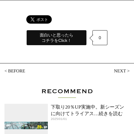
面白いと思ったら
0
コチラをClick！
<
BEFORE
NEXT
>
下取り20％UP実施中。新シーズン
に向けてトライアス
…続きを読む
2025/01/01