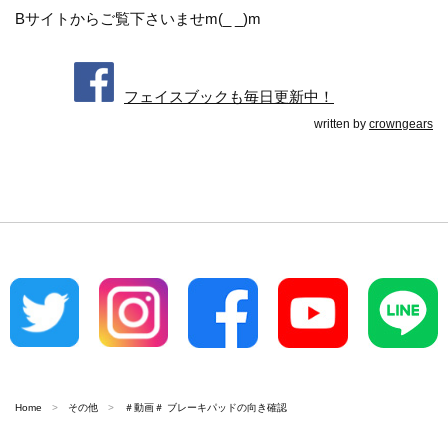
Bサイトからご覧下さいませm(_ _)m
フェイスブックも毎日更新中！
written by
crowngears
Home
その他
＃動画＃ ブレーキパッドの向き確認