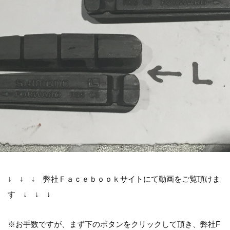
↓ ↓ ↓ 弊社Ｆａｃｅｂｏｏｋサイトにて動画をご覧頂けま
す ↓ ↓ ↓
※お手数ですが、まず下のボタンをクリックして頂き、弊社F