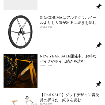
新型CORIMAはアルテグラホイー
ルよりも人気が出る
…続きを読む
2025/04/19
NEW YEAR SALE開催中。お得な
バイクやホイ
…続きを読む
2024/12/28
【Final SALE】グッドデザイン賞受
賞の折りた
…続きを読む
2025/08/27