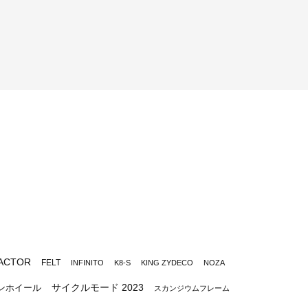
ACTOR
FELT
INFINITO
K8-S
KING ZYDECO
NOZA
サイクルモード 2023
ンホイール
スカンジウムフレーム