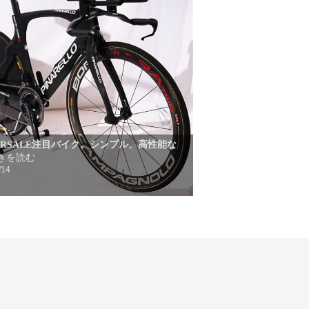
TERSALE注目バイク。シンプル、高性能な
きを読む
/14