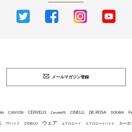
メールマガジン登録
F
lo
CERVELO
CINELLI
DE ROSA
CANYON
DOGMA
CerveloP5
ウェア
カーボ
E
TTバイク
ZYDECO
エアロロード
エアロロードバイク