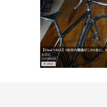
【Final SALE】3台分の価値がこの1台に。
を読む
2025/08/26
CRUX