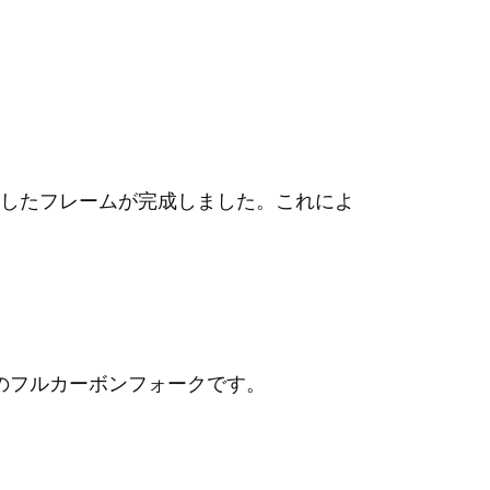
したフレームが完成しました。これによ
の
フルカーボンフォーク
です。