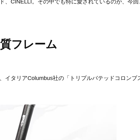
、CINELLI。その中でも特に愛されているのが、今
品質フレーム
タリアColumbus社の「
トリプルバテッドコロンブ