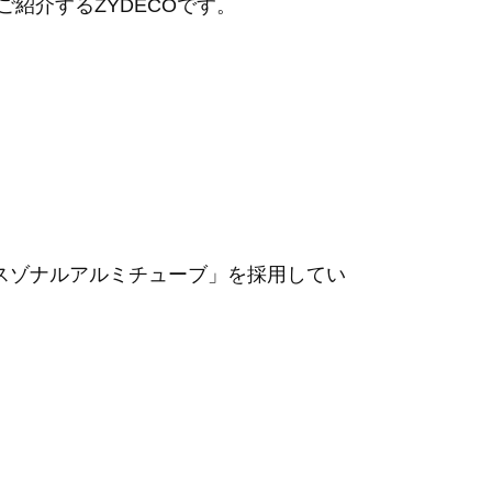
回ご紹介する
ZYDECO
です。
スゾナルアルミチューブ
」を採用してい