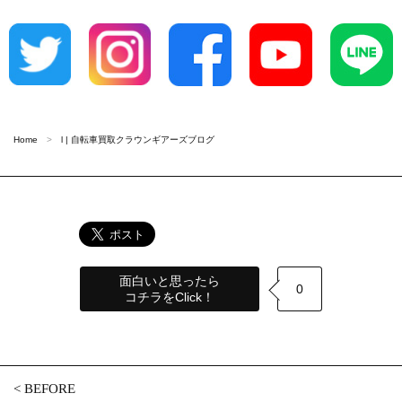
Home
l | 自転車買取クラウンギアーズブログ
面白いと思ったら
0
コチラをClick！
<
BEFORE