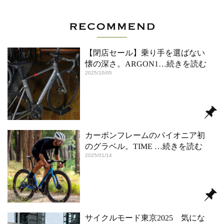
【閉店セール】乗り手を選ばない
懐の深さ。ARGON1
…続きを読む
2025/10/05
カーボンフレームのパイオニア初
のグラベル。TIME
…続きを読む
2025/01/14
サイクルモード東京2025 気にな