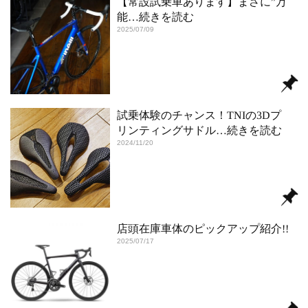
【常設試乗車あります】まさに”万
能
…続きを読む
2025/07/09
試乗体験のチャンス！TNIの3Dプ
リンティングサドル
…続きを読む
2024/11/20
店頭在庫車体のピックアップ紹介!!
2025/07/17