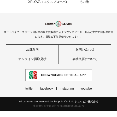
XPLOVA（エクスプローバ）
その他
ロードバイク・スポーツ自転車の販売買取専門店クラウンギアーズ 新品と中古の自転車販売
に加え、買取＆下取見積りいたします。
店舗案内
お問い合わせ
オンライン買取見積
会社概要について
twitter
facebook
instagram
youtube
All contents are reserved by Syuppin Co.,Ltd. シュッピン株式会社
東京都公安委員会許可 第304360508043号