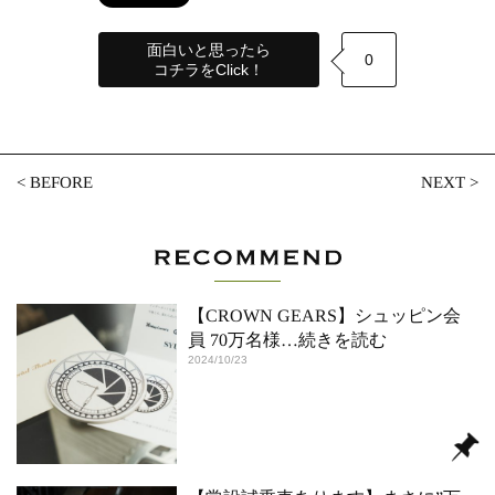
面白いと思ったら
0
コチラをClick！
<
BEFORE
NEXT
>
【CROWN GEARS】シュッピン会
員 70万名様
…続きを読む
2024/10/23