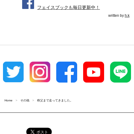
フェイスブックも毎日更新中！
written by
h.k
Home
その他
秩父まで走ってきました。