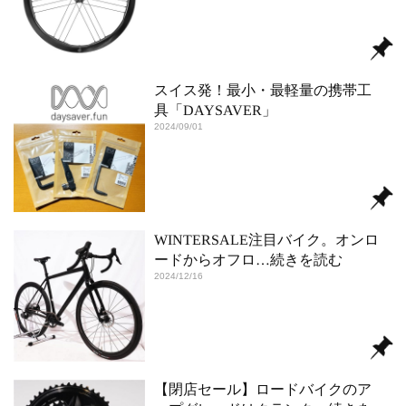
スイス発！最小・最軽量の携帯工
具「DAYSAVER」
2024/09/01
WINTERSALE注目バイク。オンロ
ードからオフロ
…続きを読む
2024/12/16
【閉店セール】ロードバイクのア