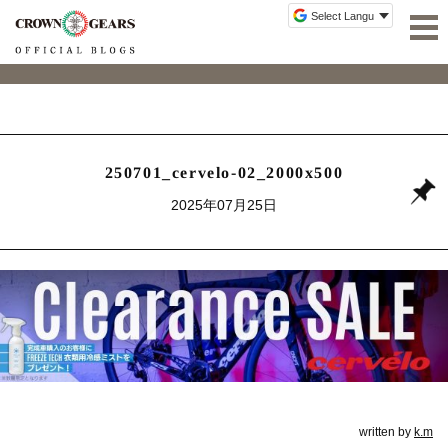
250701_cervelo-02_2000x500
2025年07月25日
written by
k.m