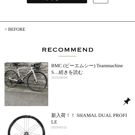
<
BEFORE
BMC (ビーエムシー) Teammachine
S
…続きを読む
2025/08/06
新入荷！！ SHAMAL DUAL PROFI
LE
2025/02/11