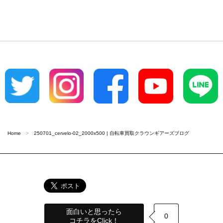
Home
250701_cervelo-02_2000x500 | 自転車買取クラウンギアーズブログ
面白いと思ったら
0
コチラをClick！