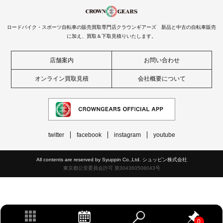
ロードバイク・スポーツ自転車の販売買取専門店クラウンギアーズ 新品と中古の自転車販売
に加え、買取＆下取見積りいたします。
店舗案内
お問い合わせ
オンライン買取見積
会社概要について
twitter
facebook
instagram
youtube
All contents are reserved by Syuppin Co.,Ltd. シュッピン株式会社
東京都公安委員会許可 第304360508043号
0