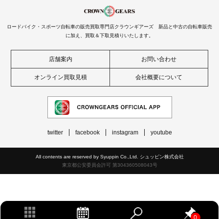
ロードバイク・スポーツ自転車の販売買取専門店クラウンギアーズ 新品と中古の自転車販売
に加え、買取＆下取見積りいたします。
店舗案内
お問い合わせ
オンライン買取見積
会社概要について
twitter
facebook
instagram
youtube
All contents are reserved by Syuppin Co.,Ltd. シュッピン株式会社
東京都公安委員会許可 第304360508043号
0