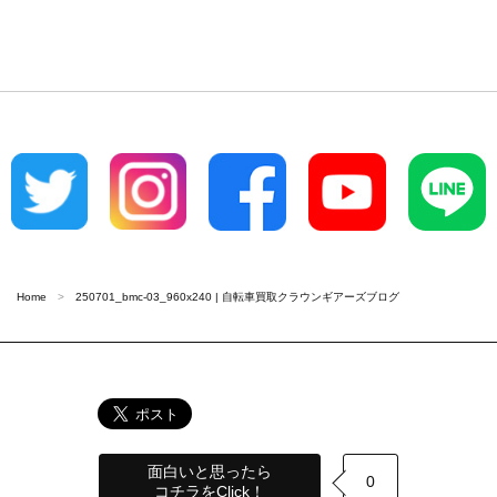
Home
250701_bmc-03_960x240 | 自転車買取クラウンギアーズブログ
面白いと思ったら
0
コチラをClick！