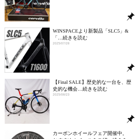
WINSPACEより新製品「SLC5」&
「
…続きを読む
2025/07/28
【Final SALE】歴史的な一台を、歴
史的な機会
…続きを読む
2025/08/23
カーボンホイールフェア開催中。