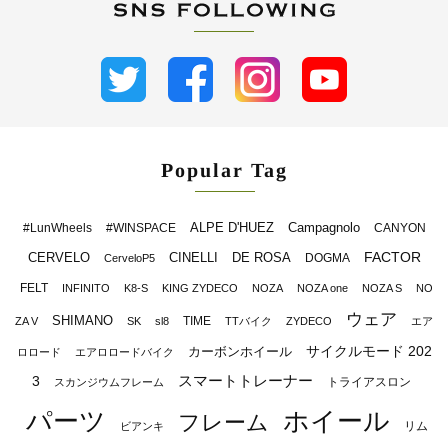
Popular Tag
ALPE D'HUEZ
Campagnolo
#LunWheels
#WINSPACE
CANYON
FACTOR
CERVELO
CINELLI
DE ROSA
DOGMA
CerveloP5
FELT
INFINITO
K8-S
KING ZYDECO
NOZA
NOZA one
NOZA S
NO
ウェア
SHIMANO
TIME
ZA V
SK
sl8
TTバイク
ZYDECO
エア
サイクルモード 202
カーボンホイール
ロロード
エアロロードバイク
スマートトレーナー
3
トライアスロン
スカンジウムフレーム
パーツ
ホイール
フレーム
リム
ビアンキ