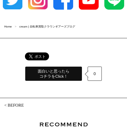
Home
cream | 自転車買取クラウンギアーズブログ
面白いと思ったら
0
コチラをClick！
<
BEFORE