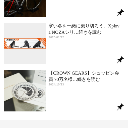
寒い冬を一緒に乗り切ろう。Xplov
a NOZAシリ
…続きを読む
2025/01/22
【CROWN GEARS】シュッピン会
員 70万名様
…続きを読む
2024/10/23