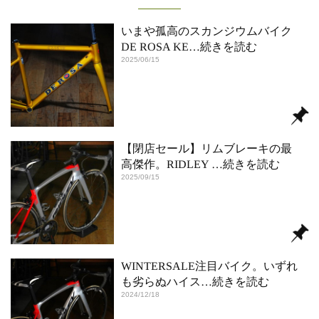
いまや孤高のスカンジウムバイク
DE ROSA KE
…続きを読む
2025/06/15
【閉店セール】リムブレーキの最
高傑作。RIDLEY
…続きを読む
2025/09/15
WINTERSALE注目バイク。いずれ
も劣らぬハイス
…続きを読む
2024/12/18