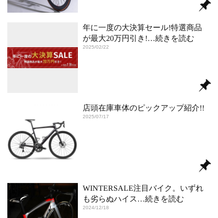
年に一度の大決算セール!特選商品
が最大20万円引き!
…続きを読む
2025/02/22
店頭在庫車体のピックアップ紹介!!
2025/07/17
WINTERSALE注目バイク。いずれ
も劣らぬハイス
…続きを読む
2024/12/18