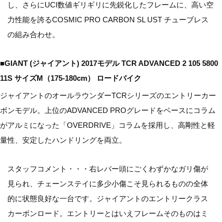
し、さらにUCI数値ギリギリに先鋭化したフレームに、高い空
力性能を誇るCOSMIC PRO CARBON SL UST チューブレス
の組み合わせ。
■GIANT (ジャイアント) 2017モデル TCR ADVANCED 2 105 5800
11S サイズM（175-180cm） ロードバイク
ジャイアントのオールラウンダーTCRシリーズのエントリーカー
ボンモデル。上位のADVANCED PROグレードをベースにコラム
がアルミになった「OVERDRIVE」コラムを採用し、高剛性と軽
量性、安定したハンドリングを両立。
スタッフコメント・・・右レバー頭にごくわずかなガリ傷が
見られ、チェーンステイに多少小傷こそ見られるものの全体
的に状態良好な一台です。ジャイアントのエントリークラス
カーボンロード。エントリーとはいえフレームそのものはミ