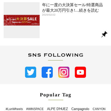
年に一度の大決算セール!特選商品
が最大20万円引き!
…続きを読む
2025/02/22
Popular Tag
ALPE D'HUEZ
Campagnolo
#LunWheels
#WINSPACE
CANYON