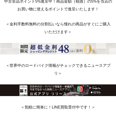
中古全品ポイント5%進呈中！商品金額（税抜）の5%を当店の
お買い物に使えるポイントで進呈いたします！
＜金利手数料無料の分割払いなら憧れの商品がすぐにご購入
いただけます＞
＜世界中のロードバイク情報がチェックできるニュースアプ
リ＞
＜気軽に簡単に！LINE買取受付中です！＞