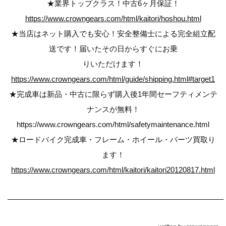
★業界トップクラス！中古6ヶ月保証！
https://www.crowngears.com/html/kaitori/hoshou.html
★当店はネット購入でも安心！安全整備士による完全組立配
送です！届いたその日からすぐにお乗
りいただけます！
https://www.crowngears.com/html/guide/shipping.html#target1
★完成車は新品・中古に限らず購入後1年間セーフティメンテ
ナンスが無料！
https://www.crowngears.com/html/safetymaintenance.html
★ロードバイク完成車・フレーム・ホイール・パーツ買取り
ます！
https://www.crowngears.com/html/kaitori/kaitori20120817.html
————————————————————————————–