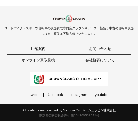
ロードバイク・スポーツ自転車の販売買取専門店クラウンギアーズ 新品と中古の自転車販売
に加え、買取＆下取見積りいたします。
店舗案内
お問い合わせ
オンライン買取見積
会社概要について
twitter
facebook
instagram
youtube
All contents are reserved by Syuppin Co.,Ltd. シュッピン株式会社
東京都公安委員会許可 第304360508043号