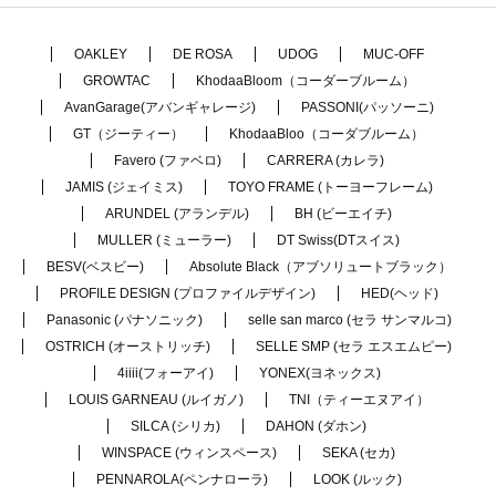
OAKLEY
DE ROSA
UDOG
MUC-OFF
GROWTAC
KhodaaBloom（コーダーブルーム）
AvanGarage(アバンギャレージ)
PASSONI(パッソーニ)
GT（ジーティー）
KhodaaBloo（コーダブルーム）
Favero (ファベロ)
CARRERA (カレラ)
JAMIS (ジェイミス)
TOYO FRAME (トーヨーフレーム)
ARUNDEL (アランデル)
BH (ビーエイチ)
MULLER (ミューラー)
DT Swiss(DTスイス)
BESV(ベスビー)
Absolute Black（アブソリュートブラック）
PROFILE DESIGN (プロファイルデザイン)
HED(ヘッド)
Panasonic (パナソニック)
selle san marco (セラ サンマルコ)
OSTRICH (オーストリッチ)
SELLE SMP (セラ エスエムピー)
4iiii(フォーアイ)
YONEX(ヨネックス)
LOUIS GARNEAU (ルイガノ)
TNI（ティーエヌアイ）
SILCA (シリカ)
DAHON (ダホン)
WINSPACE (ウィンスペース)
SEKA (セカ)
PENNAROLA(ペンナローラ)
LOOK (ルック)