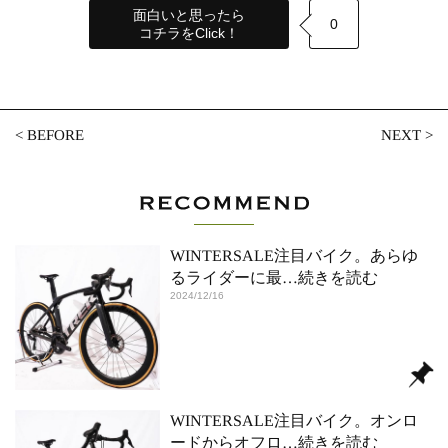
面白いと思ったら
0
コチラをClick！
<
BEFORE
NEXT
>
WINTERSALE注目バイク。あらゆ
るライダーに最
…続きを読む
2024/12/16
WINTERSALE注目バイク。オンロ
ードからオフロ
…続きを読む