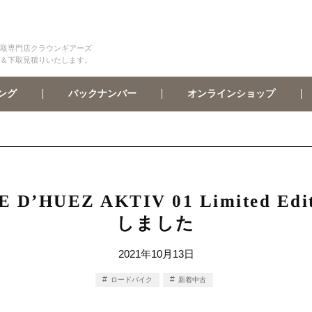
取専門店クラウンギアーズ
＆下取見積りいたします。
オンラインショップ
バックナンバー
ング
E D’HUEZ AKTIV 01 Limited
しました
2021年10月13日
ロードバイク
新着中古