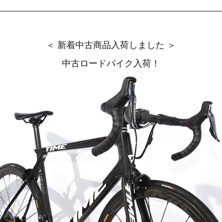
＜ 新着中古商品入荷しました ＞
中古ロードバイク入荷！