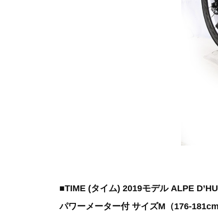
■TIME (タイム) 2019モデル ALPE D’H
パワーメーター付 サイズM（176-181c