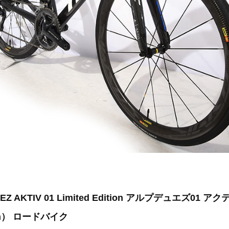
UEZ AKTIV 01 Limited Edition アルプデュエズ01 ア
m） ロードバイク