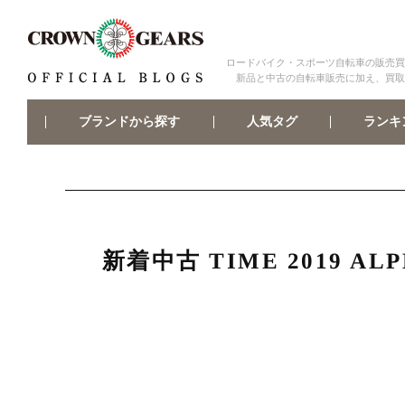
ロードバイク・スポーツ自転車の販売買
新品と中古の自転車販売に加え、買取
ブランドから探す
ランキ
人気タグ
新着中古 TIME 2019 ALP