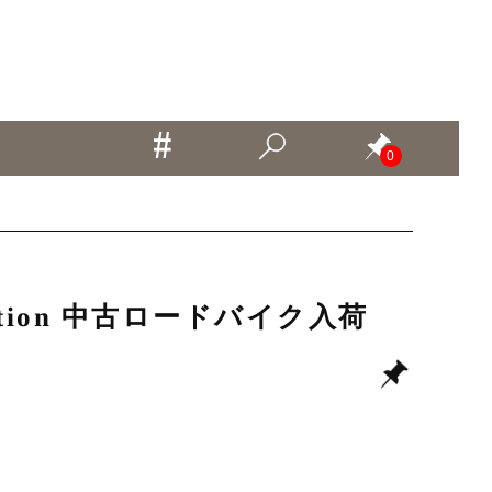
0
 Edition 中古ロードバイク入荷