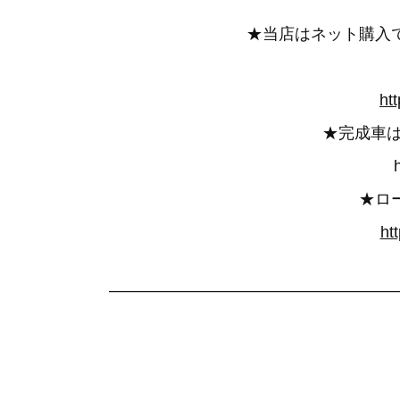
★当店はネット購入
ht
★完成車
★ロ
ht
——————————————————