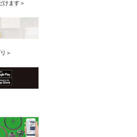
だけます＞
プリ＞