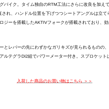
グバイク。タイム独自のRTM工法にさらに改良を加えて
直され、ハンドル位置を下げつつシートアングルは立て
ロジーを搭載したAKTIVフォークが搭載されており、
ーとレバーの先にわずかなガリキズが見られるものの、
ルテグラDi2組でパワーメーター付き。スプロケットは1
入荷した商品のお買い物はこちら ＞＞