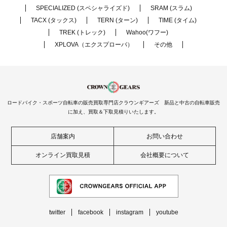
SPECIALIZED (スペシャライズド)
SRAM (スラム)
TACX (タックス)
TERN (ターン)
TIME (タイム)
TREK (トレック)
Wahoo(ワフー)
XPLOVA（エクスプローバ）
その他
ロードバイク・スポーツ自転車の販売買取専門店クラウンギアーズ 新品と中古の自転車販売
に加え、買取＆下取見積りいたします。
店舗案内
お問い合わせ
オンライン買取見積
会社概要について
twitter
facebook
instagram
youtube