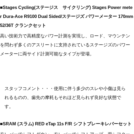
■Stages Cycling(ステージス サイクリング) Stages Power mete
r Dura-Ace R9100 Dual Sided/ステージズ パワーメーター 170mm
52/36T クランクセット
高い技術力で高精度なパワー計測を実現し、ロード、マウンテン
を問わず多くのアスリートに支持されているステージズのパワー
メーターに両サイド計測可能なタイプが登場。
スタッフコメント・・・使用に伴う多少のスレや小傷は見ら
れるものの、歯先の摩耗もそれほど見られず良好な状態で
す。
■SRAM (スラム) RED eTap 11s F/R シフトブレーキレバーセット