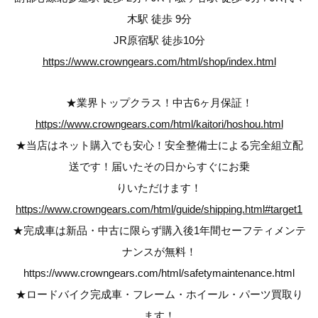
木駅 徒歩 9分
JR原宿駅 徒歩10分
https://www.crowngears.com/html/shop/index.html
★業界トップクラス！中古6ヶ月保証！
https://www.crowngears.com/html/kaitori/hoshou.html
★当店はネット購入でも安心！安全整備士による完全組立配
送です！届いたその日からすぐにお乗
りいただけます！
https://www.crowngears.com/html/guide/shipping.html#target1
★完成車は新品・中古に限らず購入後1年間セーフティメンテ
ナンスが無料！
https://www.crowngears.com/html/safetymaintenance.html
★ロードバイク完成車・フレーム・ホイール・パーツ買取り
ます！