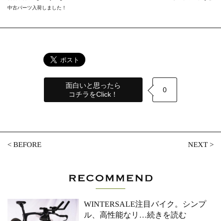
中古パーツ入荷しました！
面白いと思ったら
0
コチラをClick！
<
BEFORE
NEXT
>
WINTERSALE注目バイク。シンプ
ル、高性能なリ
…続きを読む