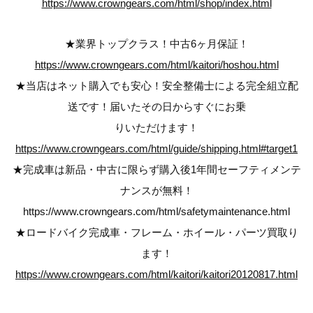
https://www.crowngears.com/html/shop/index.html
★業界トップクラス！中古6ヶ月保証！
https://www.crowngears.com/html/kaitori/hoshou.html
★当店はネット購入でも安心！安全整備士による完全組立配
送です！届いたその日からすぐにお乗
りいただけます！
https://www.crowngears.com/html/guide/shipping.html#target1
★完成車は新品・中古に限らず購入後1年間セーフティメンテ
ナンスが無料！
https://www.crowngears.com/html/safetymaintenance.html
★ロードバイク完成車・フレーム・ホイール・パーツ買取り
ます！
https://www.crowngears.com/html/kaitori/kaitori20120817.html