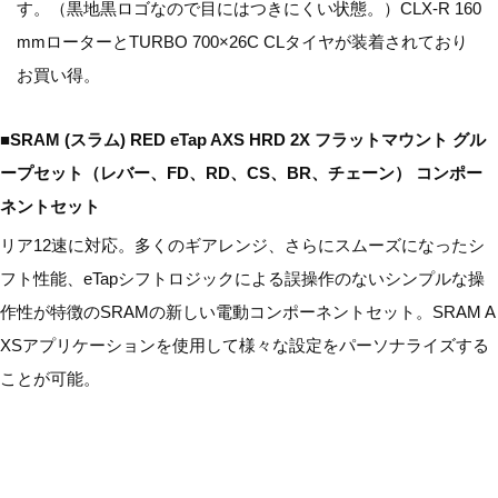
す。（黒地黒ロゴなので目にはつきにくい状態。）CLX-R 160
mmローターとTURBO 700×26C CLタイヤが装着されており
お買い得。
■SRAM (スラム) RED eTap AXS HRD 2X フラットマウント グル
ープセット（レバー、FD、RD、CS、BR、チェーン） コンポー
ネントセット
リア12速に対応。多くのギアレンジ、さらにスムーズになったシ
フト性能、eTapシフトロジックによる誤操作のないシンプルな操
作性が特徴のSRAMの新しい電動コンポーネントセット。SRAM A
XSアプリケーションを使用して様々な設定をパーソナライズする
ことが可能。