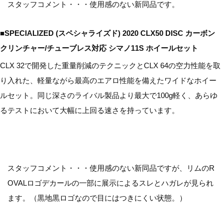
スタッフコメント・・・使用感のない新同品です。
■SPECIALIZED (スペシャライズド) 2020 CLX50 DISC カーボン
クリンチャー/チューブレス対応 シマノ11S ホイールセット
CLX 32で開発した重量削減のテクニックとCLX 64の空力性能を取
り入れた、軽量ながら最高のエアロ性能を備えたワイドなホイー
ルセット。同じ深さのライバル製品より最大で100g軽く、あらゆ
るテストにおいて大幅に上回る速さを持っています。
スタッフコメント・・・使用感のない新同品ですが、リムのR
OVALロゴデカールの一部に展示によるスレとハガレが見られ
ます。（黒地黒ロゴなので目にはつきにくい状態。）