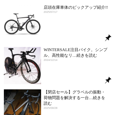
店頭在庫車体のピックアップ紹介!!
2025/07/17
WINTERSALE注目バイク。シンプ
ル、高性能なリ
…続きを読む
2024/12/14
【閉店セール】グラベルの振動・
荷物問題を解決する一台
…続きを
読む
2025/09/28