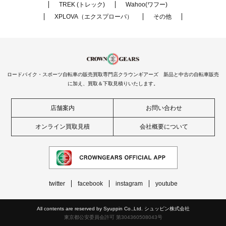
TREK (トレック)
Wahoo(ワフー)
XPLOVA（エクスプローバ）
その他
ロードバイク・スポーツ自転車の販売買取専門店クラウンギアーズ 新品と中古の自転車販売
に加え、買取＆下取見積りいたします。
店舗案内
お問い合わせ
オンライン買取見積
会社概要について
twitter
facebook
instagram
youtube
All contents are reserved by Syuppin Co.,Ltd. シュッピン株式会社
東京都公安委員会許可 第304360508043号