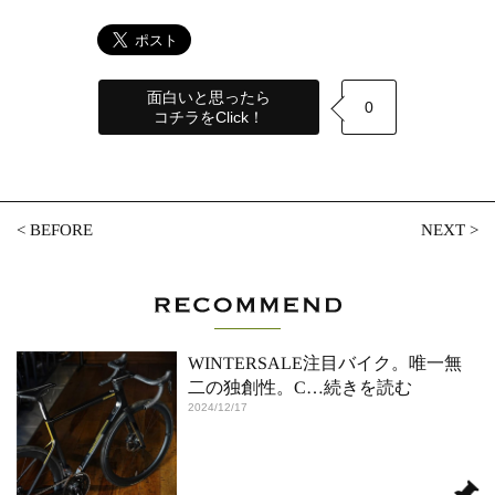
面白いと思ったら
0
コチラをClick！
<
BEFORE
NEXT
>
WINTERSALE注目バイク。唯一無
二の独創性。C
…続きを読む
2024/12/17