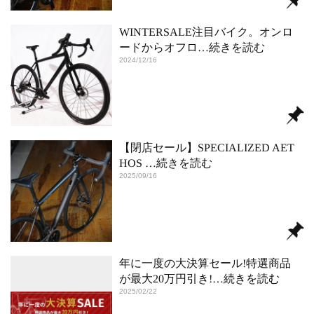
WINTERSALE注目バイク。オンロ
ードからオフロ
…続きを読む
2024/12/16
【閉店セール】SPECIALIZED AET
HOS
…続きを読む
2025/09/16
年に一度の大決算セール!特選商品
が最大20万円引き!
…続きを読む
2025/02/22