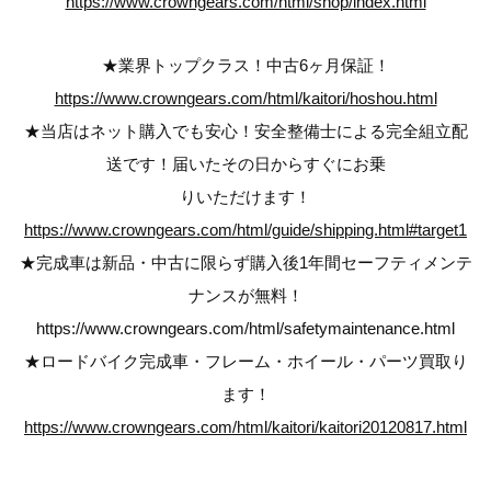
https://www.crowngears.com/html/shop/index.html
★業界トップクラス！中古6ヶ月保証！
https://www.crowngears.com/html/kaitori/hoshou.html
★当店はネット購入でも安心！安全整備士による完全組立配
送です！届いたその日からすぐにお乗
りいただけます！
https://www.crowngears.com/html/guide/shipping.html#target1
★完成車は新品・中古に限らず購入後1年間セーフティメンテ
ナンスが無料！
https://www.crowngears.com/html/safetymaintenance.html
★ロードバイク完成車・フレーム・ホイール・パーツ買取り
ます！
https://www.crowngears.com/html/kaitori/kaitori20120817.html
————————————————————————————–