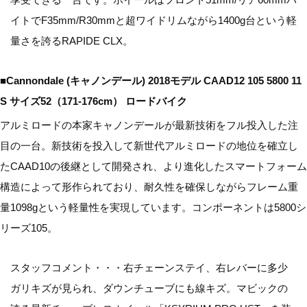
イトでF35mm/R30mmと超ワイドリムながら1400g台という軽
量さを誇るRAPIDE CLX。
■Cannondale (キャノンデール) 2018モデル CAAD12 105 5800 11
S サイズ52（171-176cm） ロードバイク
アルミロードの本家キャノンデールが最新技術をフル投入した注
目の一台。新技術を投入して新世代アルミロードの地位を確立し
たCAAD10の後継として開発され、より進化したスマートフォーム
構造によって形作られており、耐久性を確保しながらフレーム重
量1098gという軽量性を実現しています。コンポーネントは5800シ
リーズ105。
スタッフコメント・・・右チェーンステイ、右レバーに多少
ガリキズが見られ、ダウンチューブにも線キズ。マビックの