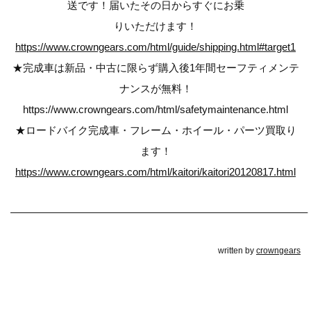
送です！届いたその日からすぐにお乗
りいただけます！
https://www.crowngears.com/html/guide/shipping.html#target1
★完成車は新品・中古に限らず購入後1年間セーフティメンテ
ナンスが無料！
https://www.crowngears.com/html/safetymaintenance.html
★ロードバイク完成車・フレーム・ホイール・パーツ買取り
ます！
https://www.crowngears.com/html/kaitori/kaitori20120817.html
————————————————————————————–
written by
crowngears