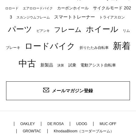
サイクルモード 202
カーボンホイール
ロロード
エアロロードバイク
スマートトレーナー
3
トライアスロン
スカンジウムフレーム
パーツ
ホイール
フレーム
リム
ビアンキ
新着
ロードバイク
ブレーキ
折りたたみ自転車
中古
新製品
試乗
電動アシスト自転車
決算
メールマガジン登録
OAKLEY
DE ROSA
UDOG
MUC-OFF
GROWTAC
KhodaaBloom（コーダーブルーム）