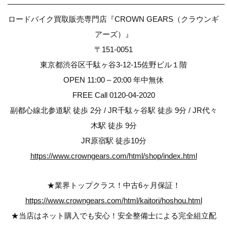
————————————————————————————–
ロードバイク買取販売専門店『CROWN GEARS（クラウンギ
アーズ）』
〒151-0051
東京都渋谷区千駄ヶ谷3-12-15佐野ビル１階
OPEN 11:00 – 20:00 年中無休
FREE Call 0120-04-2020
副都心線北参道駅 徒歩 2分 / JR千駄ヶ谷駅 徒歩 9分 / JR代々
木駅 徒歩 9分
JR原宿駅 徒歩10分
https://www.crowngears.com/html/shop/index.html
★業界トップクラス！中古6ヶ月保証！
https://www.crowngears.com/html/kaitori/hoshou.html
★当店はネット購入でも安心！安全整備士による完全組立配