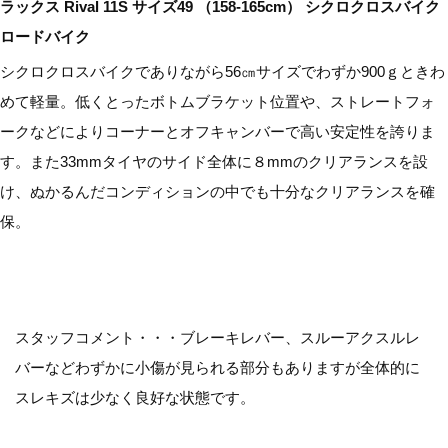
ラックス Rival 11S サイズ49 （158-165cm） シクロクロスバイク
ロードバイク
シクロクロスバイクでありながら56㎝サイズでわずか900ｇときわ
めて軽量。低くとったボトムブラケット位置や、ストレートフォ
ークなどによりコーナーとオフキャンバーで高い安定性を誇りま
す。また33mmタイヤのサイド全体に８mmのクリアランスを設
け、ぬかるんだコンディションの中でも十分なクリアランスを確
保。
スタッフコメント・・・ブレーキレバー、スルーアクスルレ
バーなどわずかに小傷が見られる部分もありますが全体的に
スレキズは少なく良好な状態です。