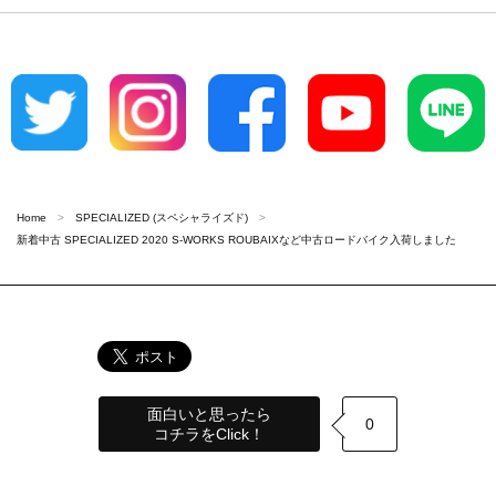
Home
SPECIALIZED (スペシャライズド)
新着中古 SPECIALIZED 2020 S-WORKS ROUBAIXなど中古ロードバイク入荷しました
面白いと思ったら
0
コチラをClick！