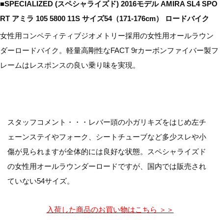
■SPECIALIZED (スペシャライズド) 2016モデル AMIRA SL4 SPO
RT アミラ 105 5800 11S サイズ54（171-176cm） ロードバイク
女性用コンペティティブジオメトリー採用の女性用オールラウン
ダーロードバイク。軽量高剛性なFACT 9rカーボンファイバー製フ
レームはレスポンスの良い乗り味を実現。
スタッフコメント・・・レバー頭の小ガリキズをはじめ左チ
ェーンステイやフォーク、シートチューブなど多少スレや小
傷が見られますが全体的には良好な状態。スペシャライズド
の女性用オールラウンダーロードですが、国内では販売され
ていない54サイズ。
入荷した商品のお買い物はこちら ＞＞