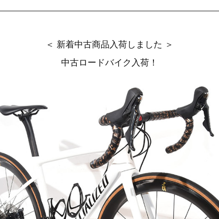
＜ 新着中古商品入荷しました ＞
中古ロードバイク入荷！