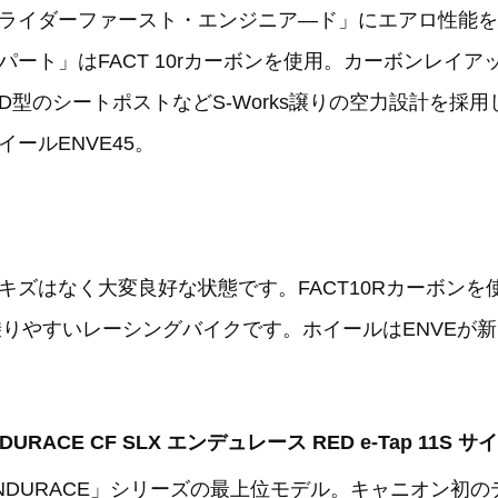
ライダーファースト・エンジニア―ド」にエアロ性能を
ート」はFACT 10rカーボンを使用。カーボンレイア
型のシートポストなどS-Works譲りの空力設計を採用
ールENVE45。
ズはなく大変良好な状態です。FACT10Rカーボンを使用
で乗りやすいレーシングバイクです。ホイールはENVE
DURACE CF SLX エンデュレース RED e-Tap 11S サ
NDURACE」シリーズの最上位モデル。キャニオン初