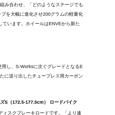
組み合わせ、「どのようなステージでも
ップを大幅に進化させ200グラムの軽量化
しています。ホイールはENVEから新た
し、S-Worksに次ぐグレードとなるE
が新たに送り出したチューブレス用カーボン
イズS（172.5-177.5cm） ロードバイク
のディスクブレーキロードです。「より速