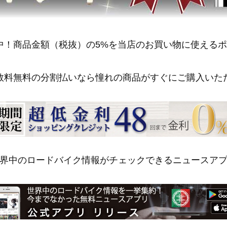
中！商品金額（税抜）の5%を当店のお買い物に使える
数料無料の分割払いなら憧れの商品がすぐにご購入いた
界中のロードバイク情報がチェックできるニュースア