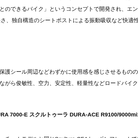
とのできるバイク」というコンセプトで開発され、エン
う軽さ、独自構造のシートポストによる振動吸収など快適
保護シール周辺などわずかに使用感を感じさせるものの
ながら俊敏性、空力、安定性、軽量性などロードバイク
RA 7000-E スクルトゥーラ DURA-ACE R9100/9000mi