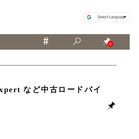
0
 Expert など中古ロードバイ