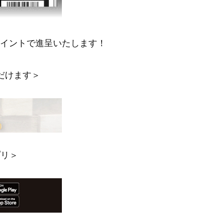
ポイントで進呈いたします！
だけます＞
プリ＞