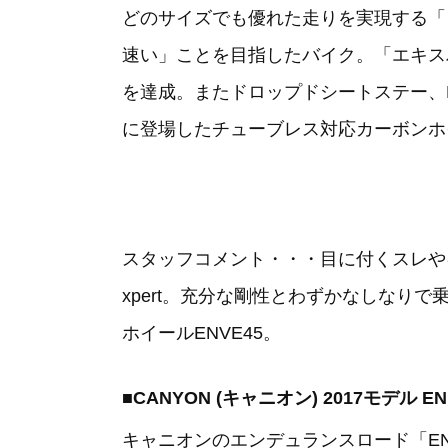
どのサイズでも優れた走りを実現する「
速い」ことを目指したバイク。「エキスパ
を達成。またドロップドシートステー、D
に登場したチューブレス対応カーボンホイ
スタッフコメント・・・目に付くスレやキ
xpert。充分な剛性とわずかなしなり
ホイールENVE45。
■CANYON (キャニオン) 2017モデル EN
キャニオンのエンデュランスロード「E