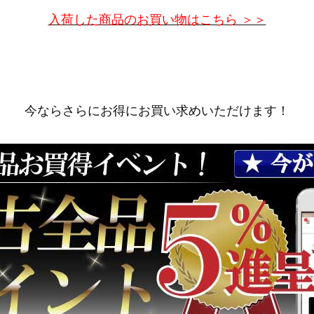
入荷した商品のお買い物はこちら ＞＞
今ならさらにお得にお買い求めいただけます！