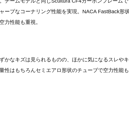
ームモデルと同じScultura CF4カーボンフレーム
ープなコーナリング性能を実現。NACA FastBack
空力性能も重視。
ずかなキズは見られるものの、ほかに気になるスレやキ
量性はもちろんセミエアロ形状のチューブで空力性能も