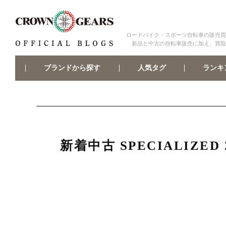
ロードバイク・スポーツ自転車の販売買
新品と中古の自転車販売に加え、買取
ブランドから探す
ランキ
人気タグ
新着中古 SPECIALIZED