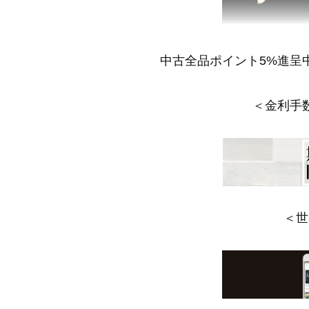
中古全品ポイント5%進呈
＜金利手
＜世