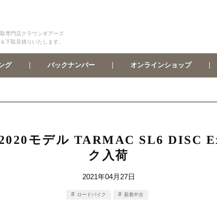
取専門店クラウンギアーズ
＆下取見積りいたします。
オンラインショップ
バックナンバー
ング
 2020モデル TARMAC SL6 DISC
ク入荷
2021年04月27日
ロードバイク
新着中古