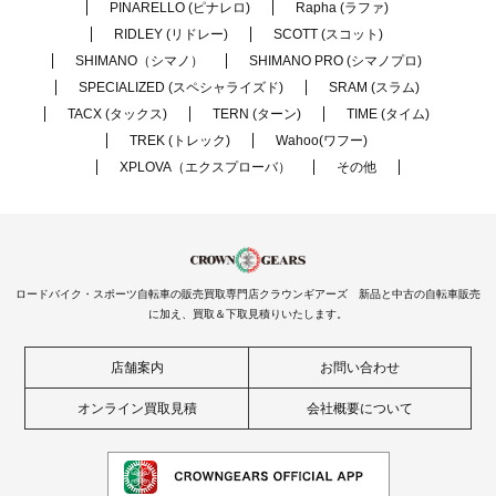
PINARELLO (ピナレロ)
Rapha (ラファ)
RIDLEY (リドレー)
SCOTT (スコット)
SHIMANO（シマノ）
SHIMANO PRO (シマノプロ)
SPECIALIZED (スペシャライズド)
SRAM (スラム)
TACX (タックス)
TERN (ターン)
TIME (タイム)
TREK (トレック)
Wahoo(ワフー)
XPLOVA（エクスプローバ）
その他
ロードバイク・スポーツ自転車の販売買取専門店クラウンギアーズ 新品と中古の自転車販売
に加え、買取＆下取見積りいたします。
店舗案内
お問い合わせ
オンライン買取見積
会社概要について