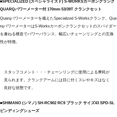
■SPECIALIZED (スペシャライズド) S-WORKSカーボンクランク
QUARQパワーメーター付 170mm 53/39T クランクセット
Quarqパワーメーターを備えたSpecialized S-Worksクランク。Qua
rqパワーメーターはS-Worksカーボンクランクセットのスパイダー
を兼ねる構造でパワーバランス、幅広いチェーンリングとの互換
性が特徴。
スタッフコメント・・・チェーンリングに使用による摩耗が
見られます。クランクアームには目に付くスレやキズはなく
良好な状態です。
■SHIMANO (シマノ) SH-RC902 RC9 ブラック サイズ43 SPD-SL
ビンディングシューズ