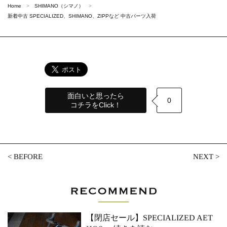
Home
SHIMANO（シマノ）
新着中古 SPECIALIZED、SHIMANO、ZIPPなど 中古パーツ入荷
面白いと思ったら
0
コチラをClick！
<
BEFORE
NEXT
>
【閉店セール】SPECIALIZED AET