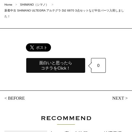
Home
SHIMANO（シマノ）
新着中古 SHIMANO ULTEGRA アルテグラ Di2 6870 3点セットなど中古パーツ入荷しまし
た！
面白いと思ったら
0
コチラをClick！
<
BEFORE
NEXT
>