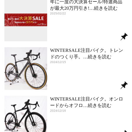
年に一度の大決算セール!特選商品
が最大20万円引き!
…続きを読む
2025/02/22
WINTERSALE注目バイク。トレン
ドのつくり手。
…続きを読む
2024/12/15
WINTERSALE注目バイク。オンロ
ードからオフロ
…続きを読む
2024/12/16