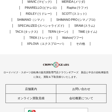
MAVIC (マビック)
MERIDA (メリダ)
PINARELLO (ピナレロ)
Rapha (ラファ)
RIDLEY (リドレー)
SCOTT (スコット)
SHIMANO（シマノ）
SHIMANO PRO (シマノプロ)
SPECIALIZED (スペシャライズド)
SRAM (スラム)
TACX (タックス)
TERN (ターン)
TIME (タイム)
TREK (トレック)
Wahoo(ワフー)
XPLOVA（エクスプローバ）
その他
ロードバイク・スポーツ自転車の販売買取専門店クラウンギアーズ 新品と中古の自転車販売
に加え、買取＆下取見積りいたします。
店舗案内
お問い合わせ
オンライン買取見積
会社概要について