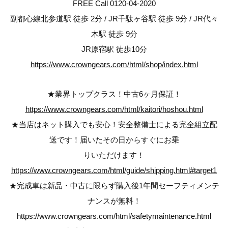
FREE Call 0120-04-2020
副都心線北参道駅 徒歩 2分 / JR千駄ヶ谷駅 徒歩 9分 / JR代々
木駅 徒歩 9分
JR原宿駅 徒歩10分
https://www.crowngears.com/html/shop/index.html
★業界トップクラス！中古6ヶ月保証！
https://www.crowngears.com/html/kaitori/hoshou.html
★当店はネット購入でも安心！安全整備士による完全組立配
送です！届いたその日からすぐにお乗
りいただけます！
https://www.crowngears.com/html/guide/shipping.html#target1
★完成車は新品・中古に限らず購入後1年間セーフティメンテ
ナンスが無料！
https://www.crowngears.com/html/safetymaintenance.html