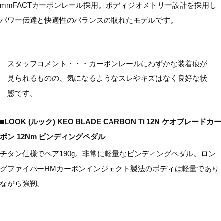
mmFACTカーボンレール採用。ボディジオメトリー設計を採用し
パワー伝達と快適性のバランスの取れたモデルです。
スタッフコメント・・・カーボンレールにわずかな装着痕が
見られるものの、気になるようなスレやキズはなく良好な状
態です。
■LOOK (ルック) KEO BLADE CARBON Ti 12N ケオブレードカー
ボン 12Nm ビンディングペダル
チタン仕様でペア190g。非常に軽量なビンディングペダル。ロン
グファイバーHMカーボンインジェクト製法のボディは軽量であり
ながら強靭。