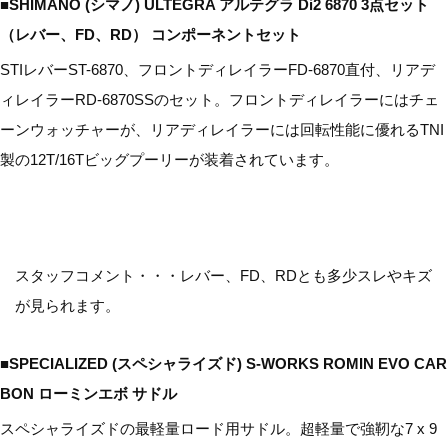
■SHIMANO (シマノ) ULTEGRA アルテグラ Di2 6870 3点セット
（レバー、FD、RD） コンポーネントセット
STIレバーST-6870、フロントディレイラーFD-6870直付、リアデ
ィレイラーRD-6870SSのセット。フロントディレイラーにはチェ
ーンウォッチャーが、リアディレイラーには回転性能に優れるTNI
製の12T/16Tビッグプーリーが装着されています。
スタッフコメント・・・レバー、FD、RDとも多少スレやキズ
が見られます。
■SPECIALIZED (スペシャライズド) S-WORKS ROMIN EVO CAR
BON ローミンエボ サドル
スペシャライズドの最軽量ロード用サドル。超軽量で強靭な7 x 9