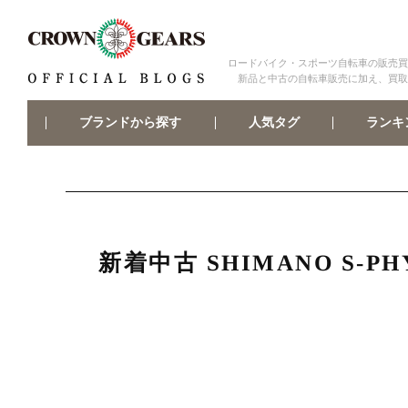
ロードバイク・スポーツ自転車の販売買
新品と中古の自転車販売に加え、買取
ブランドから探す
ランキ
人気タグ
新着中古 SHIMANO S-