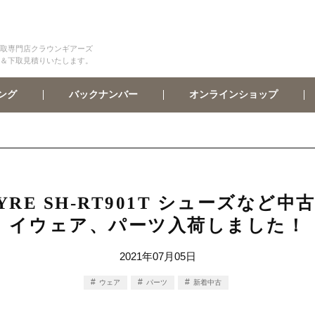
取専門店クラウンギアーズ
＆下取見積りいたします。
オンラインショップ
バックナンバー
ング
PHYRE SH-RT901T シューズ
イウェア、パーツ入荷しました！
2021年07月05日
ウェア
パーツ
新着中古