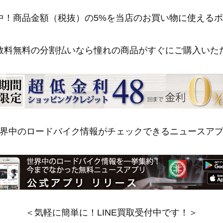
中！商品金額（税抜）の5%を当店のお買い物に使える
数料無料の分割払いなら憧れの商品がすぐにご購入いた
界中のロードバイク情報がチェックできるニュースア
＜気軽に簡単に！LINE買取受付中です！＞