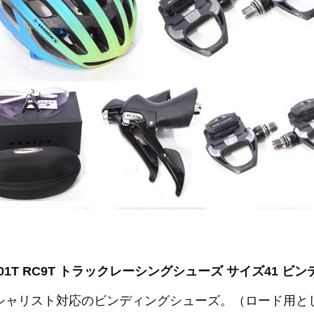
H-RT901T RC9T トラックレーシングシューズ サイズ41
スペシャリスト対応のビンディングシューズ。（ロード用と