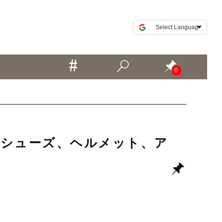
0
など中古シューズ、ヘルメット、ア