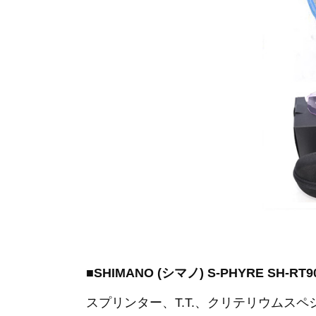
■SHIMANO (シマノ) S-PHYRE S
スプリンター、T.T.、クリテリウム