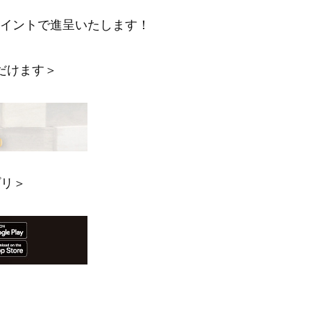
ポイントで進呈いたします！
だけます＞
プリ＞