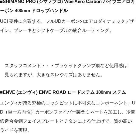
■SHIMANO PRO (シマノプロ) Vibe Aero Carbon バイブエアロカ
ーボン 400mm ドロップハンドル
UCI 要件に合致する、フルUDカーボンのエアロダイナミックデザ
イン。ブレーキとシフトケーブルの統合ルーティング。
スタッフコメント・・・ブラケットクランプ痕など使用感は
見られますが、大きなスレやキズはありません。
■ENVE (エンヴィ) ENVE ROAD ロードステム 100mm ステム
エンヴィが誇る究極のコックピットに不可欠なコンポーネント。U
D（単一方向性）カーボンファイバー製ラミネートを加工し、冷間
鍛造合金鋼フェイスプレートとチタンによる仕上げで、質の高い
ライドを実現。