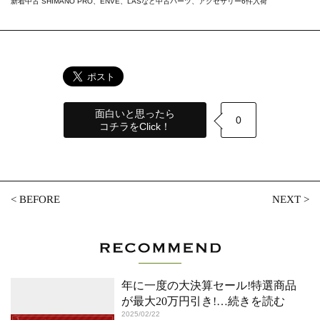
新着中古 SHIMANO PRO、ENVE、LASなど中古パーツ、アクセサリー6件入荷
面白いと思ったら
0
コチラをClick！
<
BEFORE
NEXT
>
年に一度の大決算セール!特選商品
が最大20万円引き!
…続きを読む
2025/02/22