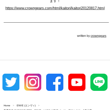
ます！
https://www.crowngears.com/html/kaitori/kaitori20120817.html
————————————————————————————–
written by
crowngears
Home
ENVE (エンヴィ)