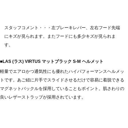
スタッフコメント・・・左ブレーキレバー、左右フード先端
にキズが見られます。またフードにも多少キズが見られま
す。
■LAS (ラス) VIRTUS マットブラック S-M ヘルメット
軽量でエアロかつ通気性にも優れたハイパフォーマンスヘルメッ
トです。あご紐に片手でスライドさせるだけで容易に着脱できる
マグネットバックルを採用していることもポイント。肌さわりの
良いレザーストラップが採用されています。