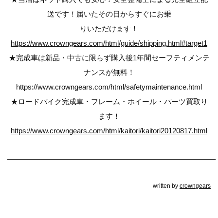
送です！届いたその日からすぐにお乗
りいただけます！
https://www.crowngears.com/html/guide/shipping.html#target1
★完成車は新品・中古に限らず購入後1年間セーフティメンテ
ナンスが無料！
https://www.crowngears.com/html/safetymaintenance.html
★ロードバイク完成車・フレーム・ホイール・パーツ買取り
ます！
https://www.crowngears.com/html/kaitori/kaitori20120817.html
————————————————————————————–
written by
crowngears