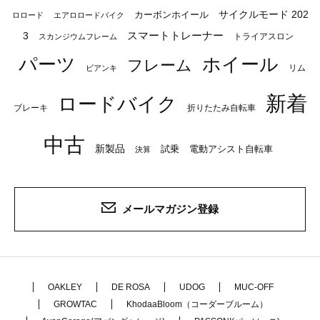
サイクルモード 202
カーボンホイール
ロロード
エアロロードバイク
スマートトレーナー
3
トライアスロン
スカンジウムフレーム
パーツ
ホイール
フレーム
リム
ビアンキ
新着
ロードバイク
ブレーキ
折りたたみ自転車
中古
新製品
試乗
電動アシスト自転車
決算
メールマガジン登録
OAKLEY
DE ROSA
UDOG
MUC-OFF
GROWTAC
KhodaaBloom（コーダーブルーム）