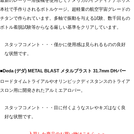
最新のレーザー溶接機を使用してアメリカのインディアナポリス
本社で手作りされるボトルケージ。超軽量の航空宇宙グレードの
チタンで作られています。多軸で振動を与える試験、数千回もの
ボトル着脱試験等からなる厳しい基準をクリアしています。
スタッフコメント・・・僅かに使用感は見られるものの良好
な状態です。
■Deda (デダ) METAL BLAST メタルブラスト 31.7mm DHバー
ロードタイムトライアルやオリンピックディスタンスのトライア
スロン用に開発されたアルミエアロバー。
スタッフコメント・・・目に付くようなスレやキズはなく良
好な状態です。
入荷した商品のお買い物はこちら ＞＞