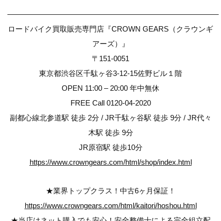
————————————————————————————–
ロードバイク買取販売専門店『CROWN GEARS（クラウンギ
アーズ）』
〒151-0051
東京都渋谷区千駄ヶ谷3-12-15佐野ビル１階
OPEN 11:00 – 20:00 年中無休
FREE Call 0120-04-2020
副都心線北参道駅 徒歩 2分 / JR千駄ヶ谷駅 徒歩 9分 / JR代々
木駅 徒歩 9分
JR原宿駅 徒歩10分
https://www.crowngears.com/html/shop/index.html
★業界トップクラス！中古6ヶ月保証！
https://www.crowngears.com/html/kaitori/hoshou.html
★当店はネット購入でも安心！安全整備士による完全組立配