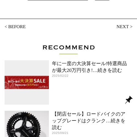
<
BEFORE
NEXT
>
年に一度の大決算セール!特選商品
が最大20万円引き!
…続きを読む
2025/02/22
【閉店セール】ロードバイクのア
ップグレードはクランク
…続きを
読む
2025/09/21