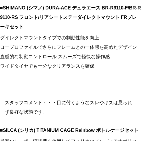
■SHIMANO (シマノ) DURA-ACE デュラエース BR-R9110-F/BR-R
9110-RS フロント/リアシートステーダイレクトマウント FRブレ
ーキセット
ダイレクトマウントタイプでの制動性能を向上
ロープロファイルでさらにフレームとの一体感を高めたデザイン
直感的な制動コントロール スムーズで軽快な操作感
ワイドタイヤでも十分なクリアランスを確保
スタッフコメント・・・目に付くようなスレやキズは見られ
ず良好な状態です。
■SILCA (シリカ) TITANIUM CAGE Rainbow ボトルケージセット