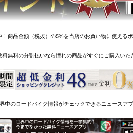
中！商品金額（税抜）の5%を当店のお買い物に使える
数料無料の分割払いなら憧れの商品がすぐにご購入いた
界中のロードバイク情報がチェックできるニュースア