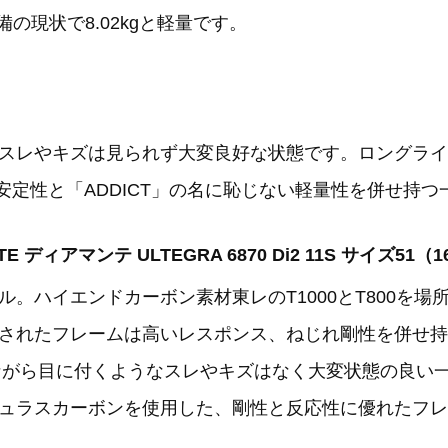
の現状で8.02kgと軽量です。
スレやキズは見られず大変良好な状態です。ロングライ
い安定性と「ADDICT」の名に恥じない軽量性を併せ持つ
NTE ディアマンテ ULTEGRA 6870 Di2 11S サイズ51
。ハイエンドカーボン素材東レのT1000とT800を
されたフレームは高いレスポンス、ねじれ剛性を併せ持
ながら目に付くようなスレやキズはなく大変状態の良い一台で
ラスカーボンを使用した、剛性と反応性に優れたフレーム