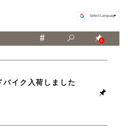
0
古ロードバイク入荷しました