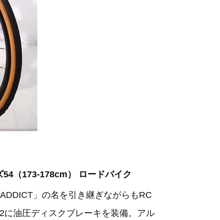
サイズ54（173-178cm） ロードバイク
DICT」の名を引き継ぎながらもRC
2に油圧ディスクブレーキを装備。アル