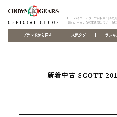
ロードバイク・スポーツ自転車の販売買
新品と中古の自転車販売に加え、買取
ブランドから探す
ランキ
人気タグ
新着中古 SCOTT 2