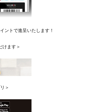
ポイントで進呈いたします！
だけます＞
プリ＞