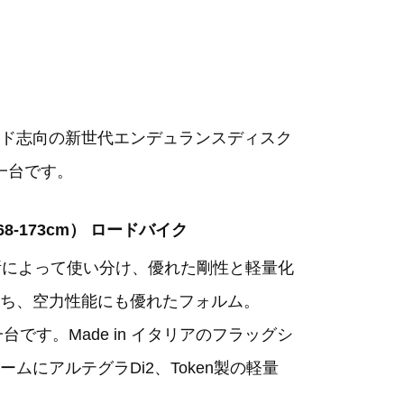
ド志向の新世代エンデュランスディスク
一台です。
（168-173cm） ロードバイク
場所によって使い分け、優れた剛性と軽量化
ち、空力性能にも優れたフォルム。
す。Made in イタリアのフラッグシ
にアルテグラDi2、Token製の軽量