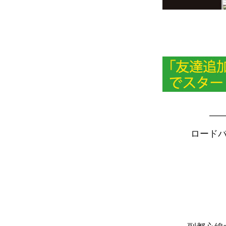
—
ロードバ