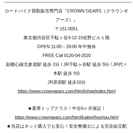
————————————————————————————–
ロードバイク買取販売専門店『CROWN GEARS（クラウンギ
アーズ）』
〒151-0051
東京都渋谷区千駄ヶ谷3-12-15佐野ビル１階
OPEN 11:00 – 20:00 年中無休
FREE Call 0120-04-2020
副都心線北参道駅 徒歩 2分 / JR千駄ヶ谷駅 徒歩 9分 / JR代々
木駅 徒歩 9分
JR原宿駅 徒歩10分
https://www.crowngears.com/html/shop/index.html
★業界トップクラス！中古6ヶ月保証！
https://www.crowngears.com/html/kaitori/hoshou.html
★当店はネット購入でも安心！安全整備士による完全組立配