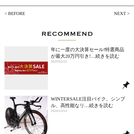
<
BEFORE
NEXT
>
年に一度の大決算セール!特選商品
が最大20万円引き!
…続きを読む
2025/02/22
WINTERSALE注目バイク。シンプ
ル、高性能なリ
…続きを読む
2024/12/14