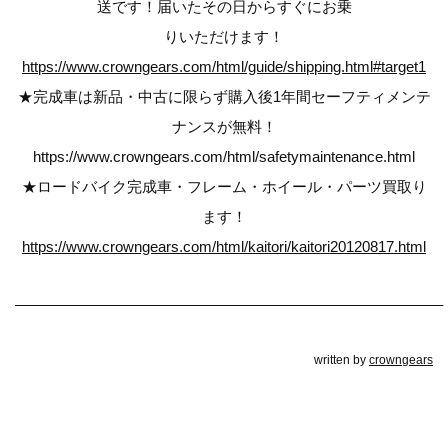
送です！届いたその日からすぐにお乗
りいただけます！
https://www.crowngears.com/html/guide/shipping.html#target1
★完成車は新品・中古に限らず購入後1年間セーフティメンテ
ナンスが無料！
https://www.crowngears.com/html/safetymaintenance.html
★ロードバイク完成車・フレーム・ホイール・パーツ買取り
ます！
https://www.crowngears.com/html/kaitori/kaitori20120817.html
————————————————————————————–
written by
crowngears