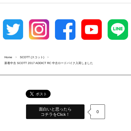
Home
SCOTT (スコット)
新着中古 SCOTT 2017 ADDICT RC 中古ロードバイク入荷しました
面白いと思ったら
0
コチラをClick！