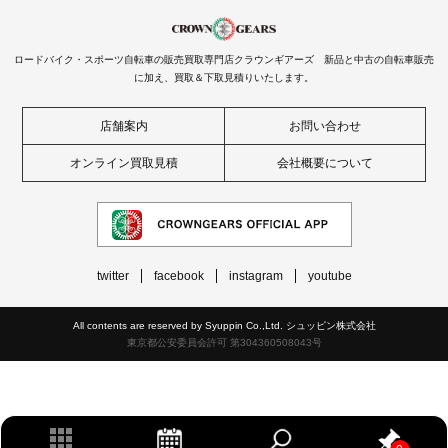
ロードバイク・スポーツ自転車の販売買取専門店クラウンギアーズ 新品と中古の自転車販売
に加え、買取＆下取見積りいたします。
店舗案内
お問い合わせ
オンライン買取見積
会社概要について
twitter
facebook
instagram
youtube
All contents are reserved by Syuppin Co.,Ltd. シュッピン株式会社
東京都公安委員会許可 第304360508043号