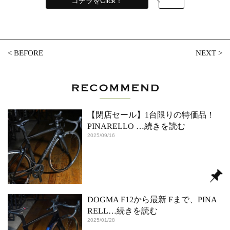
コチラをClick！
<
BEFORE
NEXT
>
【閉店セール】1台限りの特価品！
PINARELLO
…続きを読む
2025/09/16
DOGMA F12から最新 Fまで、PINA
RELL
…続きを読む
2025/01/28