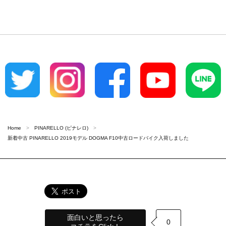
Home
PINARELLO (ピナレロ)
新着中古 PINARELLO 2019モデル DOGMA F10中古ロードバイク入荷しました
面白いと思ったら
0