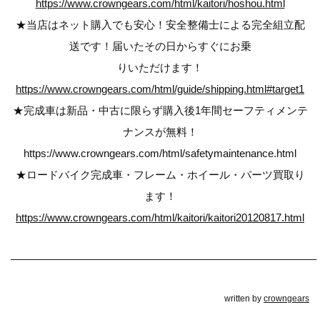
https://www.crowngears.com/html/kaitori/hoshou.html
★当店はネット購入でも安心！安全整備士による完全組立配
送です！届いたその日からすぐにお乗
りいただけます！
https://www.crowngears.com/html/guide/shipping.html#target1
★完成車は新品・中古に限らず購入後1年間セーフティメンテ
ナンスが無料！
https://www.crowngears.com/html/safetymaintenance.html
★ロードバイク完成車・フレーム・ホイール・パーツ買取り
ます！
https://www.crowngears.com/html/kaitori/kaitori20120817.html
————————————————————————————–
written by
crowngears