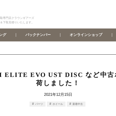
取専門店クラウンギアーズ
＆下取見積りいたします。
オンラインショップ
バックナンバー
ング
UM ELITE EVO UST DISC 
荷しました！
2021年12月15日
パーツ
ホイール
新着中古