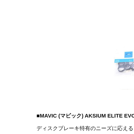
■MAVIC (マビック) AKSIUM ELI
ディスクブレーキ特有のニーズに応える