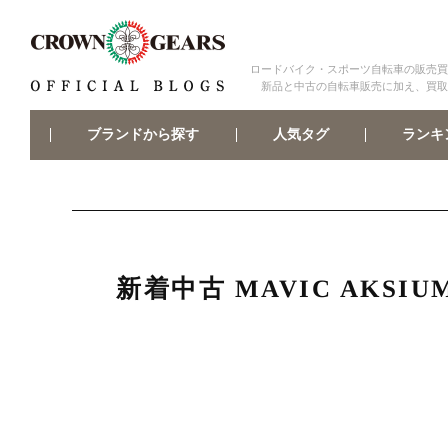
ロードバイク・スポーツ自転車の販売買
新品と中古の自転車販売に加え、買取
ブランドから探す
ランキ
人気タグ
新着中古 MAVIC AKSI