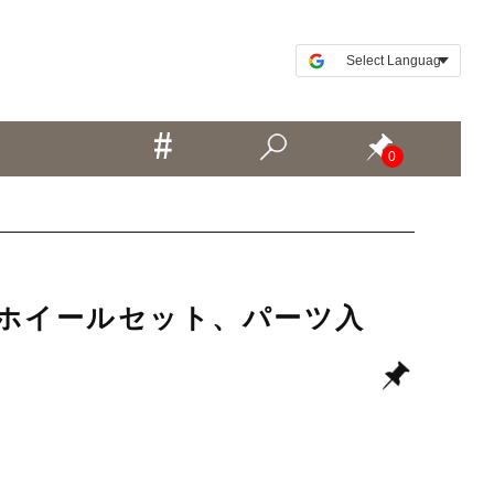
0
など中古ホイールセット、パーツ入