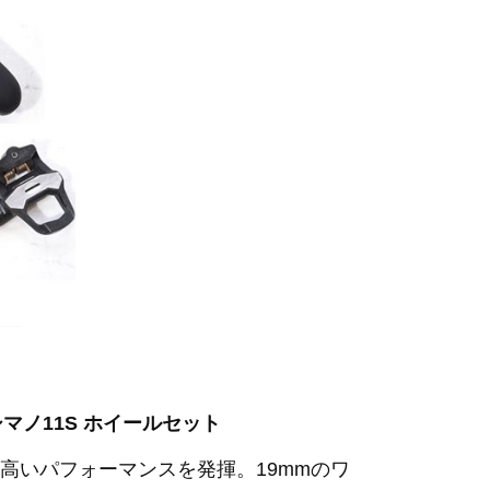
ス シマノ11S ホイールセット
高いパフォーマンスを発揮。19mmのワ