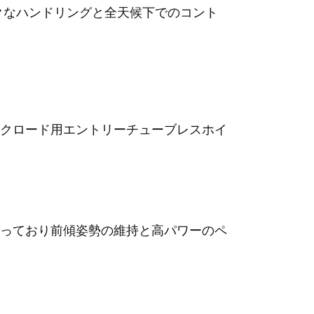
クなハンドリングと全天候下でのコント
クロード用エントリーチューブレスホイ
っており前傾姿勢の維持と高パワーのペ