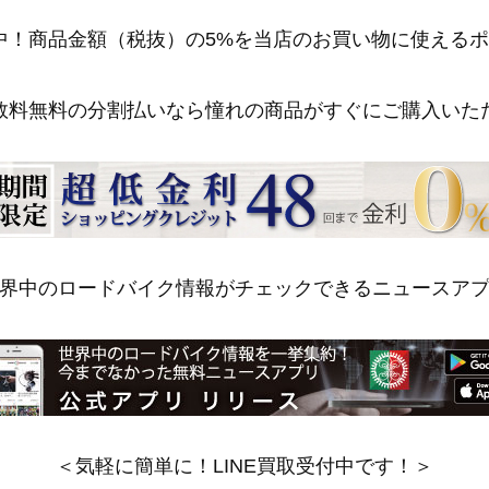
中！商品金額（税抜）の5%を当店のお買い物に使える
数料無料の分割払いなら憧れの商品がすぐにご購入いた
界中のロードバイク情報がチェックできるニュースア
＜気軽に簡単に！LINE買取受付中です！＞