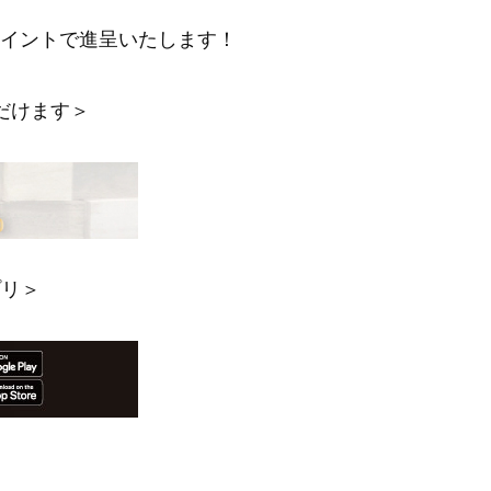
ポイントで進呈いたします！
だけます＞
プリ＞