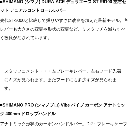
■SHIMANO (シマノ) DURA-ACE デュラエース ST-R9100 左右セ
ット デュアルコントロールレバー
先代ST-9000と比較して握りやすさに改良を加えた最新モデル。各
レバーも大きさの変更や形状の変更など、ミスタッチを減らすべ
く改良がなされています。
スタッフコメント・・・左ブレーキレバー、左右フード先端
にキズが見られます。またフードにも多少キズが見られま
す。
■SHIMANO PRO (シマノプロ) Vibe バイブ カーボン アナトミッ
ク 400mm ドロップハンドル
アナトミック形状のカーボンハンドルバー。Di2・ブレーキケーブ