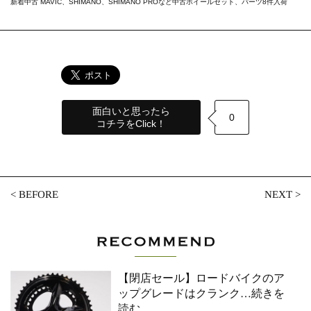
新着中古 MAVIC、SHIMANO、SHIMANO PROなど中古ホイールセット、パーツ8件入荷
面白いと思ったら
0
コチラをClick！
<
BEFORE
NEXT
>
【閉店セール】ロードバイクのア
ップグレードはクランク
…続きを
読む