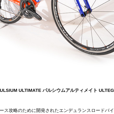
ULSIUM ULTIMATE パルシウムアルティメイト ULTEGRA 
ース攻略のために開発されたエンデュランスロードバイク