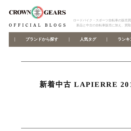
ロードバイク・スポーツ自転車の販売買
新品と中古の自転車販売に加え、買取
ブランドから探す
ランキ
人気タグ
新着中古 LAPIERRE 