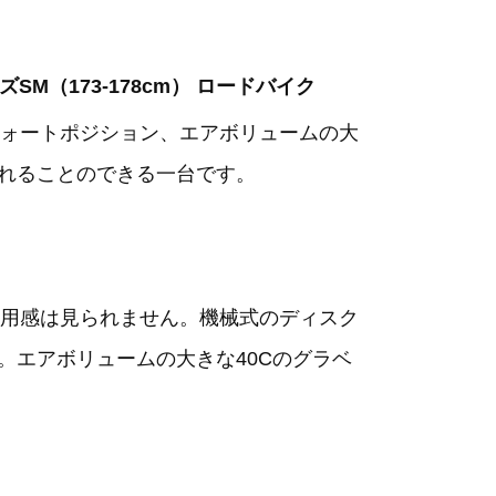
サイズSM（173-178cm） ロードバイク
ォートポジション、エアボリュームの大
入れることのできる一台です。
用感は見られません。機械式のディスク
。エアボリュームの大きな40Cのグラベ