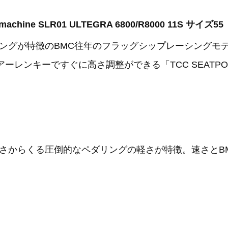
chine SLR01 ULTEGRA 6800/R8000 11S サイズ5
ングが特徴のBMC往年のフラッグシップレーシングモ
ーレンキーですぐに高さ調整ができる「TCC SEATP
さからくる圧倒的なペダリングの軽さが特徴。速さとB