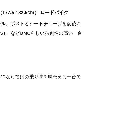
5（177.5-182.5cm） ロードバイク
デル。ポストとシートチューブを前後に
OST」などBMCらしい独創性の高い一台
MCならではの乗り味を味わえる一台で