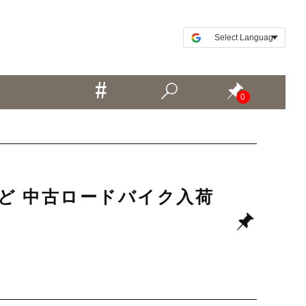
0
TEなど 中古ロードバイク入荷