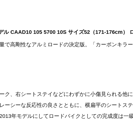
デル CAAD10 105 5700 10S サイズ52（171-176c
量で高剛性なアルミロードの決定版。「カーボンキラー
ーク、右シートステイなどにわずかに小傷見られる他に
レーシーな反応性の良さとともに、横扁平のシートステ
2013年モデルにしてロードバイクとしての完成度は一