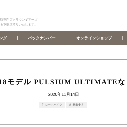
取専門店クラウンギアーズ
＆下取見積りいたします。
オンラインショップ
バックナンバー
ング
2018モデル PULSIUM ULTIMA
2020年11月14日
ロードバイク
新着中古