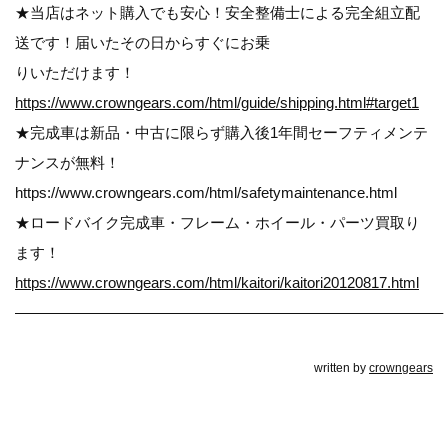
★当店はネット購入でも安心！安全整備士による完全組立配
送です！届いたその日からすぐにお乗
りいただけます！
https://www.crowngears.com/html/guide/shipping.html#target1
★完成車は新品・中古に限らず購入後1年間セーフティメンテ
ナンスが無料！
https://www.crowngears.com/html/safetymaintenance.html
★ロードバイク完成車・フレーム・ホイール・パーツ買取り
ます！
https://www.crowngears.com/html/kaitori/kaitori20120817.html
————————————————————————————–
written by
crowngears