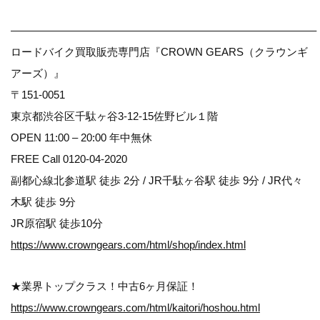
————————————————————————————–
ロードバイク買取販売専門店『CROWN GEARS（クラウンギ
アーズ）』
〒151-0051
東京都渋谷区千駄ヶ谷3-12-15佐野ビル１階
OPEN 11:00 – 20:00 年中無休
FREE Call 0120-04-2020
副都心線北参道駅 徒歩 2分 / JR千駄ヶ谷駅 徒歩 9分 / JR代々
木駅 徒歩 9分
JR原宿駅 徒歩10分
https://www.crowngears.com/html/shop/index.html
★業界トップクラス！中古6ヶ月保証！
https://www.crowngears.com/html/kaitori/hoshou.html