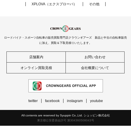
XPLOVA（エクスプローバ）
その他
ロードバイク・スポーツ自転車の販売買取専門店クラウンギアーズ 新品と中古の自転車販売
に加え、買取＆下取見積りいたします。
店舗案内
お問い合わせ
オンライン買取見積
会社概要について
twitter
facebook
instagram
youtube
All contents are reserved by Syuppin Co.,Ltd. シュッピン株式会社
東京都公安委員会許可 第304360508043号