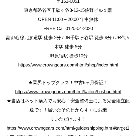
〒151-0051
東京都渋谷区千駄ヶ谷3-12-15佐野ビル１階
OPEN 11:00 – 20:00 年中無休
FREE Call 0120-04-2020
副都心線北参道駅 徒歩 2分 / JR千駄ヶ谷駅 徒歩 9分 / JR代々
木駅 徒歩 9分
JR原宿駅 徒歩10分
https://www.crowngears.com/html/shop/index.html
★業界トップクラス！中古6ヶ月保証！
https://www.crowngears.com/html/kaitori/hoshou.html
★当店はネット購入でも安心！安全整備士による完全組立配
送です！届いたその日からすぐにお乗
りいただけます！
https://www.crowngears.com/html/guide/shipping.html#target1