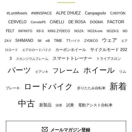
ALPE D'HUEZ
Campagnolo
#LunWheels
#WINSPACE
CANYON
FACTOR
CERVELO
CINELLI
DE ROSA
DOGMA
CerveloP5
FELT
INFINITO
K8-S
KING ZYDECO
NOZA
NOZA one
NOZA S
NO
ウェア
SHIMANO
TIME
ZA V
SK
sl8
TTバイク
ZYDECO
エア
サイクルモード 202
カーボンホイール
ロロード
エアロロードバイク
スマートトレーナー
3
トライアスロン
スカンジウムフレーム
パーツ
ホイール
フレーム
リム
ビアンキ
新着
ロードバイク
ブレーキ
折りたたみ自転車
中古
新製品
試乗
電動アシスト自転車
決算
メールマガジン登録