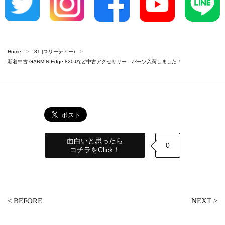
Home
3T (スリーティー)
新着中古 GARMIN Edge 820Jなど中古アクセサリー、パーツ入荷しました！
面白いと思ったら
0
コチラをClick！
<
BEFORE
NEXT
>