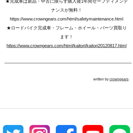
★完成車は新品・中古に限らず購入後1年間セーフティメンテ
ナンスが無料！
https://www.crowngears.com/html/safetymaintenance.html
★ロードバイク完成車・フレーム・ホイール・パーツ買取り
ます！
https://www.crowngears.com/html/kaitori/kaitori20120817.html
————————————————————————————–
written by
crowngears